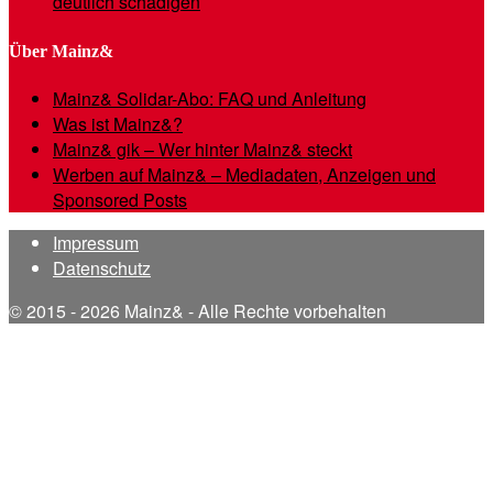
deutlich schädigen
Über Mainz&
Mainz& Solidar-Abo: FAQ und Anleitung
Was ist Mainz&?
Mainz& gik – Wer hinter Mainz& steckt
Werben auf Mainz& – Mediadaten, Anzeigen und
Sponsored Posts
Impressum
Datenschutz
© 2015 - 2026 Mainz& - Alle Rechte vorbehalten