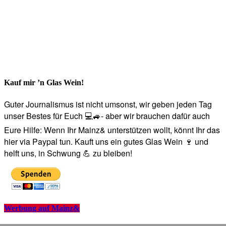
Kauf mir ’n Glas Wein!
Guter Journalismus ist nicht umsonst, wir geben jeden Tag
unser Bestes für Euch 💻🚙- aber wir brauchen dafür auch
Eure Hilfe: Wenn Ihr Mainz& unterstützen wollt, könnt Ihr das
hier via Paypal tun. Kauft uns ein gutes Glas Wein 🍷 und
helft uns, in Schwung 💪 zu bleiben!
Werbung auf Mainz&