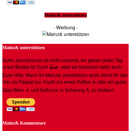
Mainz& unterstützen
- Werbung -
Mainz& unterstützen
Guter Journalismus ist nicht umsonst, wir geben jeden Tag
unser Bestes für Euch 💻🚙- aber wir brauchen dafür auch
Eure Hilfe: Wenn Ihr Mainz& unterstützen wollt, könnt Ihr das
hier via Paypal tun. Kauft uns einen Kaffee ☕️ oder ein gutes
Glas Wein 🍷 und helft uns, in Schwung 💪 zu bleiben!
Mainz& Kommentare