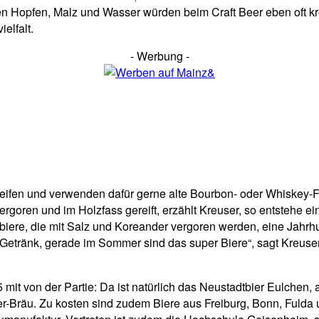
en Hopfen, Malz und Wasser würden beim Craft Beer eben oft kre
elfalt.
- Werbung -
reifen und verwenden dafür gerne alte Bourbon- oder Whiskey-F
goren und im Holzfass gereift, erzählt Kreuser, so entstehe ei
re, die mit Salz und Koreander vergoren werden, eine Jahrhund
es Getränk, gerade im Sommer sind das super Biere“, sagt Kreuse
45 mit von der Partie: Da ist natürlich das Neustadtbier Eulc
-Bräu. Zu kosten sind zudem Biere aus Freiburg, Bonn, Fulda