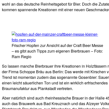
wohl an das deutsche Reinheitsgebot für Bier. Doch die Zutat
kommen spannende Kreationen mit einer neuen Geschmacksvi
Frischer Hopfen zur Ansicht auf der Craft Beer Messe
– es gibt auch Tipps zum eigenen Bierbrauen – Foto:
Ram Regio
So lassen manche Bierbrauer ihre Kreationen in Holzfässern 
der Firma Schoppe Bräu aus Berlin: Das werde mit Kirschen ver
Trend ist momentan zudem das sogenannte Gosenbier: Sauerbie
einen leicht säuerlichen Ton und ist ein wirklich erfrischend
Braumanufaktur aus Plankstadt vertreten.
Aber natürlich sind auch rheinhessische Brauer in der Halle 
auch das Brauwerk aus Bad Kreuznach und das Alzeyer Volker