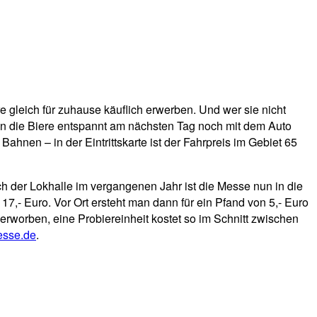
leich für zuhause käuflich erwerben. Und wer sie nicht
man die Biere entspannt am nächsten Tag noch mit dem Auto
hnen – in der Eintrittskarte ist der Fahrpreis im Gebiet 65
h der Lokhalle im vergangenen Jahr ist die Messe nun in die
ge 17,- Euro. Vor Ort ersteht man dann für ein Pfand von 5,- Euro
erworben, eine Probiereinheit kostet so im Schnitt zwischen
esse.de
.