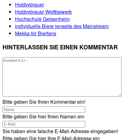
Hobbybrauer
Hobbybrauer Wettbewerb
Hochschule Geisenheim
individuelle Biere jenseits des Mainstream
Mekka für Bierfans
HINTERLASSEN SIE EINEN KOMMENTAR
Bitte geben Sie Ihren Kommentar ein!
Bitte geben Sie hier Ihren Namen ein
Sie haben eine falsche E-Mail-Adresse eingegeben!
Bitte geben Sie hier Ihre E-Mail-Adresse ein