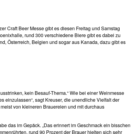
nzer Craft Beer Messe gibt es diesen Freitag und Samstag
hoenixhalle, rund 300 verschiedene Biere gibt es dabei zu
nd, Österreich, Belgien und sogar aus Kanada, dazu gibt es
usstrinken, kein Besauf-Thema.“ Wie bei einer Weinmesse
 einzulassen“, sagt Kreuser, die unendliche Vielfalt der
lt meist von kleineren Brauereien und mit durchaus
habe das im Gepäck. „Das erinnert im Geschmack ein bisschen
sammenrührten, rund 90 Prozent der Brauer hielten sich sehr