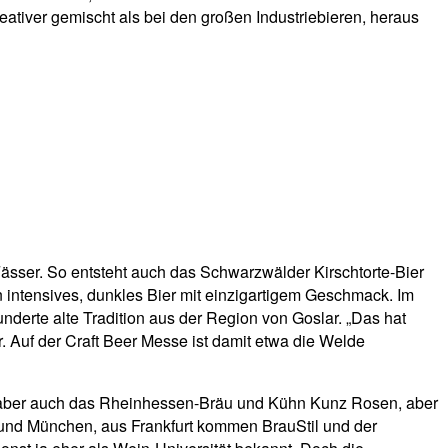
ativer gemischt als bei den großen Industriebieren, heraus
ässer. So entsteht auch das Schwarzwälder Kirschtorte-Bier
n intensives, dunkles Bier mit einzigartigem Geschmack. Im
erte alte Tradition aus der Region von Goslar. „Das hat
r. Auf der Craft Beer Messe ist damit etwa die Welde
hen, aber auch das Rheinhessen-Bräu und Kühn Kunz Rosen, aber
 und München, aus Frankfurt kommen BrauStil und der