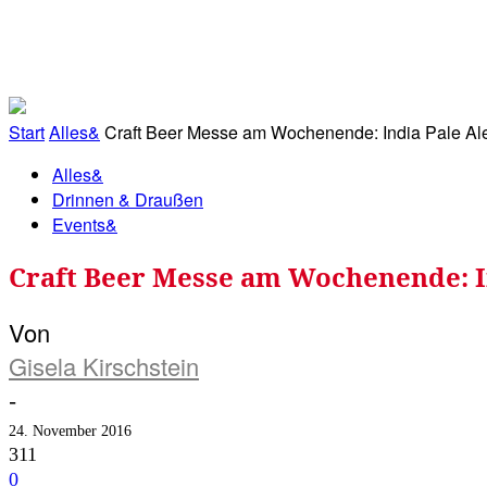
RATHAUS&
ALLES&
MITGLIEDSKONTO
Start
Alles&
Craft Beer Messe am Wochenende: India Pale Ale,
Alles&
Drinnen & Draußen
Events&
Craft Beer Messe am Wochenende: In
Von
Gisela Kirschstein
-
24. November 2016
311
0