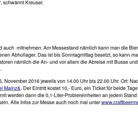
“, schwärmt Kreuser.
d auch mitnehmen: Am Messestand nämlich kann man die Biere g
genen Abhollager. Das ist bis Sonntagmittag besetzt, so kann 
ren nämlich die An- und vor allem die Abreise mit Busse und Ba
.
6. November 2016 jeweils von 14.00 Uhr bis 22.00 Uhr. Ort: Nac
bei Mainz&
. Der Eintritt kostet 10,- Euro, ein Ticket für beide Ta
mit werden dann die 0,1-Liter-Probiereinheiten an jedem Stand 
sein. Alle Infos zur Messe auch noch mal unter
www.craftbeerm