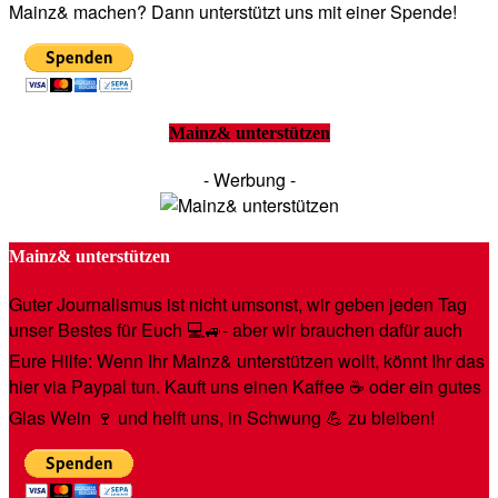
Mainz& machen? Dann unterstützt uns mit einer Spende!
Mainz& unterstützen
- Werbung -
Mainz& unterstützen
Guter Journalismus ist nicht umsonst, wir geben jeden Tag
unser Bestes für Euch 💻🚙- aber wir brauchen dafür auch
Eure Hilfe: Wenn Ihr Mainz& unterstützen wollt, könnt Ihr das
hier via Paypal tun. Kauft uns einen Kaffee ☕️ oder ein gutes
Glas Wein 🍷 und helft uns, in Schwung 💪 zu bleiben!