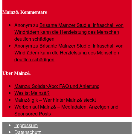
Mainz& Kommentare
Anonym
zu
Brisante Mainzer Studie: Infraschall von
Windrädern kann die Herzleistung des Menschen
deutlich schädigen
Anonym
zu
Brisante Mainzer Studie: Infraschall von
Windrädern kann die Herzleistung des Menschen
deutlich schädigen
Über Mainz&
Mainz& Solidar-Abo: FAQ und Anleitung
Was ist Mainz&?
Mainz& gik – Wer hinter Mainz& steckt
Werben auf Mainz& – Mediadaten, Anzeigen und
Sponsored Posts
Impressum
Datenschutz