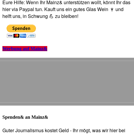
Eure Hilfe: Wenn Ihr Mainz& unterstützen wollt, könnt Ihr das
hier via Paypal tun. Kauft uns ein gutes Glas Wein 🍷 und
helft uns, in Schwung 💪 zu bleiben!
Werbung auf Mainz&
Spenden& an Mainz&
Guter Journalismus kostet Geld - Ihr mögt, was wir hier bei