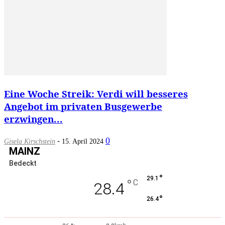
Eine Woche Streik: Verdi will besseres
Angebot im privaten Busgewerbe
erzwingen...
-
0
Gisela Kirschstein
15. April 2024
MAINZ
Bedeckt
°
29.1
°
C
28.4
°
26.4