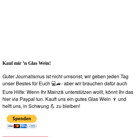
Kauf mir ’n Glas Wein!
Guter Journalismus ist nicht umsonst, wir geben jeden Tag
unser Bestes für Euch 💻🚙- aber wir brauchen dafür auch
Eure Hilfe: Wenn Ihr Mainz& unterstützen wollt, könnt Ihr das
hier via Paypal tun. Kauft uns ein gutes Glas Wein 🍷 und
helft uns, in Schwung 💪 zu bleiben!