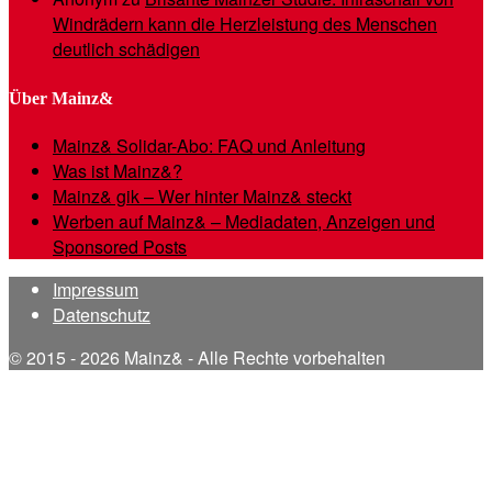
Windrädern kann die Herzleistung des Menschen
deutlich schädigen
Über Mainz&
Mainz& Solidar-Abo: FAQ und Anleitung
Was ist Mainz&?
Mainz& gik – Wer hinter Mainz& steckt
Werben auf Mainz& – Mediadaten, Anzeigen und
Sponsored Posts
Impressum
Datenschutz
© 2015 - 2026 Mainz& - Alle Rechte vorbehalten