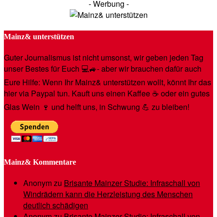
- Werbung -
Mainz& unterstützen
Guter Journalismus ist nicht umsonst, wir geben jeden Tag
unser Bestes für Euch 💻🚙- aber wir brauchen dafür auch
Eure Hilfe: Wenn Ihr Mainz& unterstützen wollt, könnt Ihr das
hier via Paypal tun. Kauft uns einen Kaffee ☕️ oder ein gutes
Glas Wein 🍷 und helft uns, in Schwung 💪 zu bleiben!
Mainz& Kommentare
Anonym
zu
Brisante Mainzer Studie: Infraschall von
Windrädern kann die Herzleistung des Menschen
deutlich schädigen
Anonym
zu
Brisante Mainzer Studie: Infraschall von