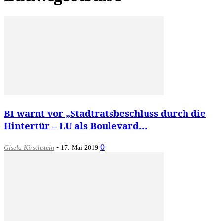
BI warnt vor „Stadtratsbeschluss durch die
Hintertür – LU als Boulevard...
-
0
Gisela Kirschstein
17. Mai 2019