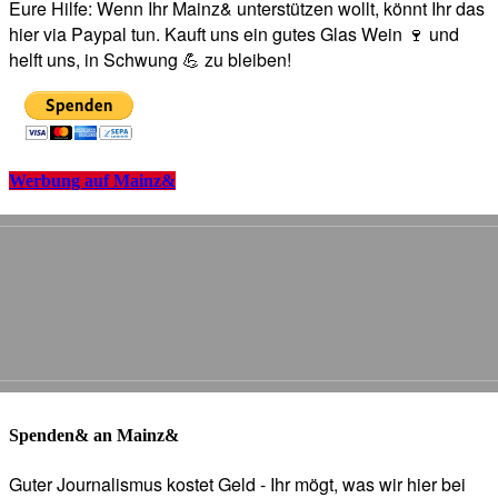
Eure Hilfe: Wenn Ihr Mainz& unterstützen wollt, könnt Ihr das
hier via Paypal tun. Kauft uns ein gutes Glas Wein 🍷 und
helft uns, in Schwung 💪 zu bleiben!
Werbung auf Mainz&
Spenden& an Mainz&
Guter Journalismus kostet Geld - Ihr mögt, was wir hier bei