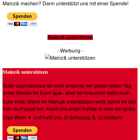
Mainz& machen? Dann unterstützt uns mit einer Spende!
Mainz& unterstützen
- Werbung -
Mainz& unterstützen
Guter Journalismus ist nicht umsonst, wir geben jeden Tag
unser Bestes für Euch 💻🚙- aber wir brauchen dafür auch
Eure Hilfe: Wenn Ihr Mainz& unterstützen wollt, könnt Ihr das
hier via Paypal tun. Kauft uns einen Kaffee ☕️ oder ein gutes
Glas Wein 🍷 und helft uns, in Schwung 💪 zu bleiben!