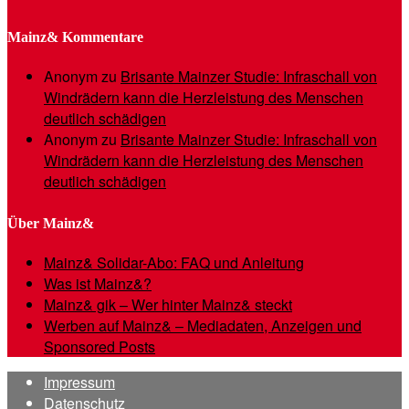
Mainz& Kommentare
Anonym
zu
Brisante Mainzer Studie: Infraschall von
Windrädern kann die Herzleistung des Menschen
deutlich schädigen
Anonym
zu
Brisante Mainzer Studie: Infraschall von
Windrädern kann die Herzleistung des Menschen
deutlich schädigen
Über Mainz&
Mainz& Solidar-Abo: FAQ und Anleitung
Was ist Mainz&?
Mainz& gik – Wer hinter Mainz& steckt
Werben auf Mainz& – Mediadaten, Anzeigen und
Sponsored Posts
Impressum
Datenschutz