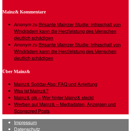
Mainz& Kommentare
Anonym
zu
Brisante Mainzer Studie: Infraschall von
Windrädern kann die Herzleistung des Menschen
deutlich schädigen
Anonym
zu
Brisante Mainzer Studie: Infraschall von
Windrädern kann die Herzleistung des Menschen
deutlich schädigen
Über Mainz&
Mainz& Solidar-Abo: FAQ und Anleitung
Was ist Mainz&?
Mainz& gik – Wer hinter Mainz& steckt
Werben auf Mainz& – Mediadaten, Anzeigen und
Sponsored Posts
Impressum
Datenschutz