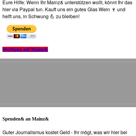
Eure Hilfe: Wenn Ihr Mainz& unterstützen wollt, könnt Ihr das
hier via Paypal tun. Kauft uns ein gutes Glas Wein 🍷 und
helft uns, in Schwung 💪 zu bleiben!
Werbung auf Mainz&
Spenden& an Mainz&
Guter Journalismus kostet Geld - Ihr mögt, was wir hier bei