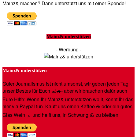
Mainz& machen? Dann unterstützt uns mit einer Spende!
Mainz& unterstützen
- Werbung -
Mainz& unterstützen
Guter Journalismus ist nicht umsonst, wir geben jeden Tag
unser Bestes für Euch 💻🚙- aber wir brauchen dafür auch
Eure Hilfe: Wenn Ihr Mainz& unterstützen wollt, könnt Ihr das
hier via Paypal tun. Kauft uns einen Kaffee ☕️ oder ein gutes
Glas Wein 🍷 und helft uns, in Schwung 💪 zu bleiben!