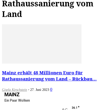
Rathaussanierung vom
Land
Mainz erhält 48 Millionen Euro für
Rathaussanierung vom Land – Rückbau...
-
0
Gisela Kirschstein
27. Juni 2023
MAINZ
Ein Paar Wolken
°
36.1
C