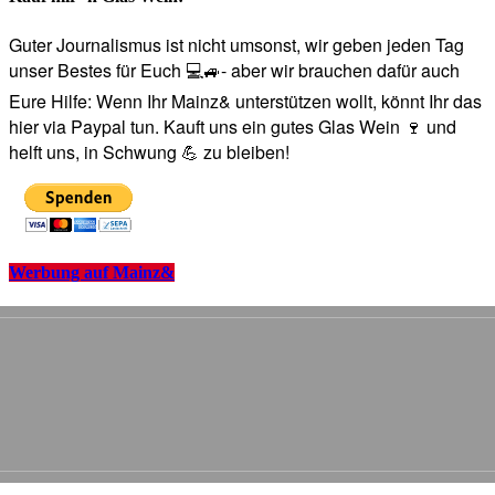
Guter Journalismus ist nicht umsonst, wir geben jeden Tag
unser Bestes für Euch 💻🚙- aber wir brauchen dafür auch
Eure Hilfe: Wenn Ihr Mainz& unterstützen wollt, könnt Ihr das
hier via Paypal tun. Kauft uns ein gutes Glas Wein 🍷 und
helft uns, in Schwung 💪 zu bleiben!
Werbung auf Mainz&