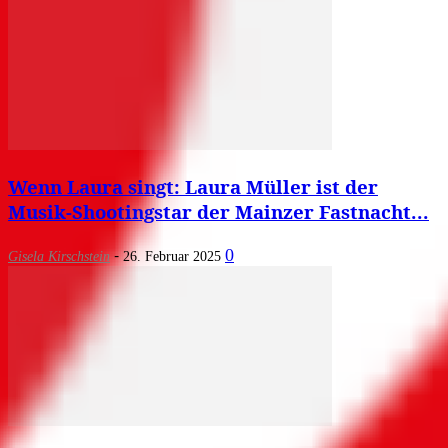
Wenn Laura singt: Laura Müller ist der
Musik-Shootingstar der Mainzer Fastnacht...
-
0
Gisela Kirschstein
26. Februar 2025