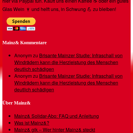
hier via Paypal tun. Kauft uns einen Kaffee ☕️ oder ein gutes
Glas Wein 🍷 und helft uns, in Schwung 💪 zu bleiben!
Mainz& Kommentare
Anonym
zu
Brisante Mainzer Studie: Infraschall von
Windrädern kann die Herzleistung des Menschen
deutlich schädigen
Anonym
zu
Brisante Mainzer Studie: Infraschall von
Windrädern kann die Herzleistung des Menschen
deutlich schädigen
Über Mainz&
Mainz& Solidar-Abo: FAQ und Anleitung
Was ist Mainz&?
Mainz& gik – Wer hinter Mainz& steckt