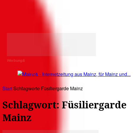
Werbung&
Start
Schlagworte
Füsiliergarde Mainz
Schlagwort: Füsiliergarde
Mainz