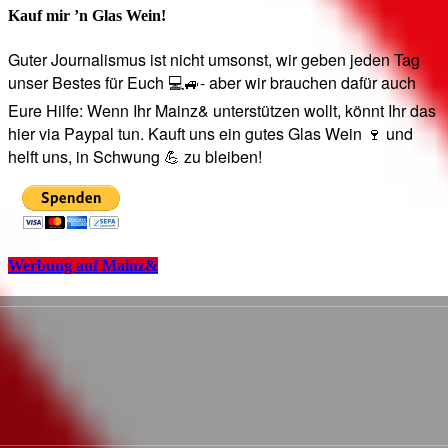
Kauf mir ’n Glas Wein!
Guter Journalismus ist nicht umsonst, wir geben jeden Tag
unser Bestes für Euch 💻🚙- aber wir brauchen dafür auch
Eure Hilfe: Wenn Ihr Mainz& unterstützen wollt, könnt Ihr das
hier via Paypal tun. Kauft uns ein gutes Glas Wein 🍷 und
helft uns, in Schwung 💪 zu bleiben!
Werbung auf Mainz&