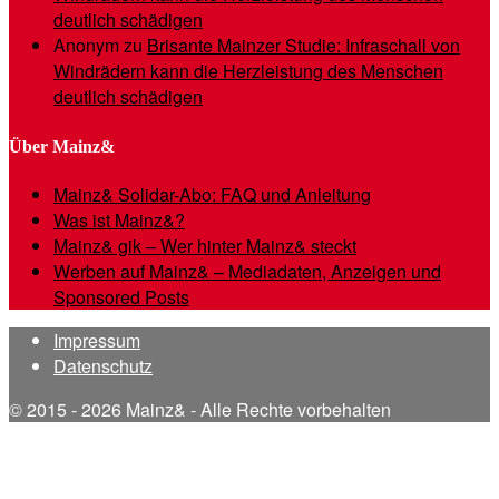
deutlich schädigen
Anonym
zu
Brisante Mainzer Studie: Infraschall von
Windrädern kann die Herzleistung des Menschen
deutlich schädigen
Über Mainz&
Mainz& Solidar-Abo: FAQ und Anleitung
Was ist Mainz&?
Mainz& gik – Wer hinter Mainz& steckt
Werben auf Mainz& – Mediadaten, Anzeigen und
Sponsored Posts
Impressum
Datenschutz
© 2015 - 2026 Mainz& - Alle Rechte vorbehalten