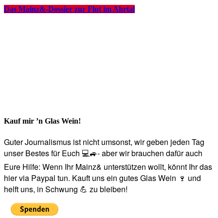
Das Mainz&-Dossier zur Flut im Ahrtal
Kauf mir ’n Glas Wein!
Guter Journalismus ist nicht umsonst, wir geben jeden Tag
unser Bestes für Euch 💻🚙- aber wir brauchen dafür auch
Eure Hilfe: Wenn Ihr Mainz& unterstützen wollt, könnt Ihr das
hier via Paypal tun. Kauft uns ein gutes Glas Wein 🍷 und
helft uns, in Schwung 💪 zu bleiben!