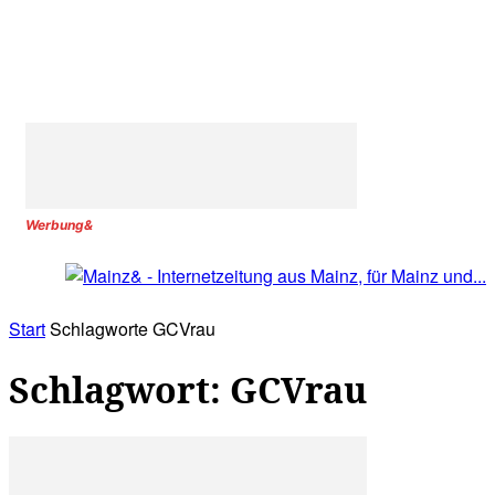
Werbung&
Start
Schlagworte
GCVrau
Schlagwort: GCVrau