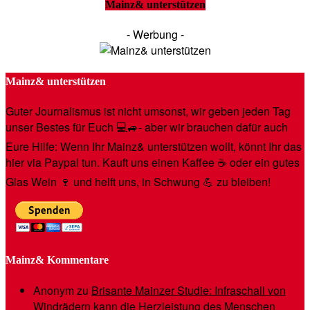
Mainz& unterstützen
- Werbung -
Mainz& unterstützen
Guter Journalismus ist nicht umsonst, wir geben jeden Tag
unser Bestes für Euch 💻🚙- aber wir brauchen dafür auch
Eure Hilfe: Wenn Ihr Mainz& unterstützen wollt, könnt Ihr das
hier via Paypal tun. Kauft uns einen Kaffee ☕️ oder ein gutes
Glas Wein 🍷 und helft uns, in Schwung 💪 zu bleiben!
Mainz& Kommentare
Anonym
zu
Brisante Mainzer Studie: Infraschall von
Windrädern kann die Herzleistung des Menschen