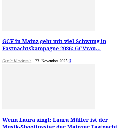
GCV in Mainz geht mit viel Schwung in
Fastnachtskampagne 2026: GCVrau...
-
0
Gisela Kirschstein
23. November 2025
Wenn Laura singt: Laura Müller ist der
Musik-Shootingstar der Mainzer Fastnacht...