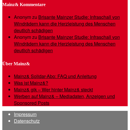
Mainz& Kommentare
Anonym
zu
Brisante Mainzer Studie: Infraschall von
Windrädern kann die Herzleistung des Menschen
deutlich schädigen
Anonym
zu
Brisante Mainzer Studie: Infraschall von
Windrädern kann die Herzleistung des Menschen
deutlich schädigen
Über Mainz&
Mainz& Solidar-Abo: FAQ und Anleitung
Was ist Mainz&?
Mainz& gik – Wer hinter Mainz& steckt
Werben auf Mainz& – Mediadaten, Anzeigen und
Sponsored Posts
Impressum
Datenschutz