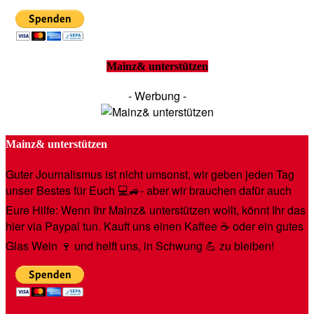
Mainz& unterstützen
- Werbung -
Mainz& unterstützen
Guter Journalismus ist nicht umsonst, wir geben jeden Tag
unser Bestes für Euch 💻🚙- aber wir brauchen dafür auch
Eure Hilfe: Wenn Ihr Mainz& unterstützen wollt, könnt Ihr das
hier via Paypal tun. Kauft uns einen Kaffee ☕️ oder ein gutes
Glas Wein 🍷 und helft uns, in Schwung 💪 zu bleiben!