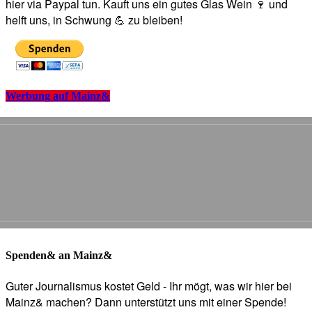
hier via Paypal tun. Kauft uns ein gutes Glas Wein 🍷 und
helft uns, in Schwung 💪 zu bleiben!
Werbung auf Mainz&
Spenden& an Mainz&
Guter Journalismus kostet Geld - Ihr mögt, was wir hier bei
Mainz& machen? Dann unterstützt uns mit einer Spende!