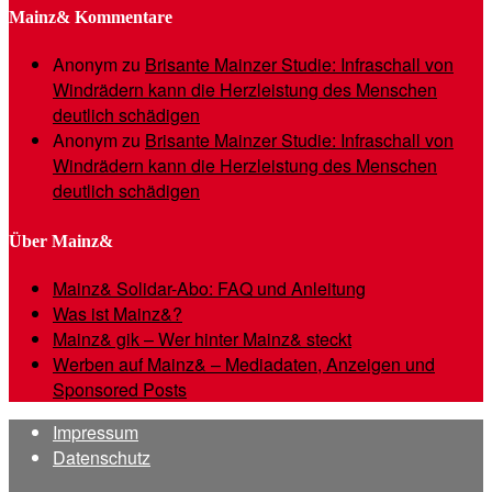
Mainz& Kommentare
Anonym
zu
Brisante Mainzer Studie: Infraschall von
Windrädern kann die Herzleistung des Menschen
deutlich schädigen
Anonym
zu
Brisante Mainzer Studie: Infraschall von
Windrädern kann die Herzleistung des Menschen
deutlich schädigen
Über Mainz&
Mainz& Solidar-Abo: FAQ und Anleitung
Was ist Mainz&?
Mainz& gik – Wer hinter Mainz& steckt
Werben auf Mainz& – Mediadaten, Anzeigen und
Sponsored Posts
Impressum
Datenschutz