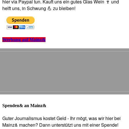
hier via Paypal tun. Kauft uns ein gutes Glas Wein 🍷 und
helft uns, in Schwung 💪 zu bleiben!
Werbung auf Mainz&
Spenden& an Mainz&
Guter Journalismus kostet Geld - Ihr mögt, was wir hier bei
Mainz& machen? Dann unterstützt uns mit einer Spende!