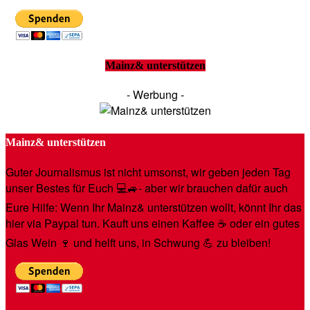
Mainz& unterstützen
- Werbung -
Mainz& unterstützen
Guter Journalismus ist nicht umsonst, wir geben jeden Tag
unser Bestes für Euch 💻🚙- aber wir brauchen dafür auch
Eure Hilfe: Wenn Ihr Mainz& unterstützen wollt, könnt Ihr das
hier via Paypal tun. Kauft uns einen Kaffee ☕️ oder ein gutes
Glas Wein 🍷 und helft uns, in Schwung 💪 zu bleiben!