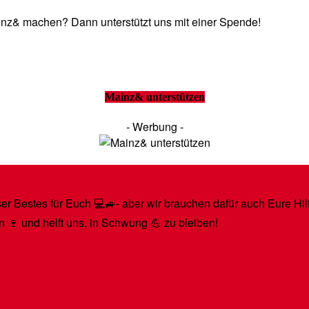
Mainz& machen? Dann unterstützt uns mit einer Spende!
Mainz& unterstützen
- Werbung -
r Bestes für Euch 💻🚙- aber wir brauchen dafür auch Eure Hilfe
n 🍷 und helft uns, in Schwung 💪 zu bleiben!