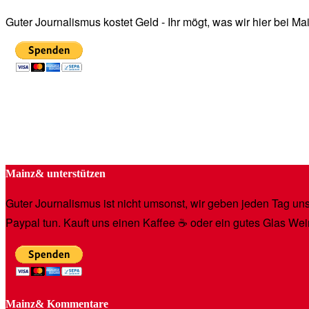
Guter Journalismus kostet Geld - Ihr mögt, was wir hier bei 
Mainz& unterstützen
Guter Journalismus ist nicht umsonst, wir geben jeden Tag unse
Paypal tun. Kauft uns einen Kaffee ☕️ oder ein gutes Glas Wei
Mainz& Kommentare