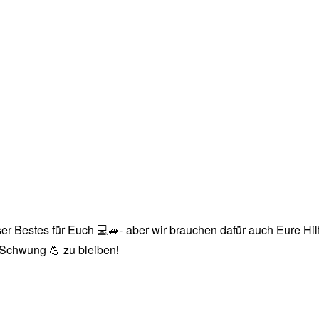
r Bestes für Euch 💻🚙- aber wir brauchen dafür auch Eure Hilfe
n Schwung 💪 zu bleiben!