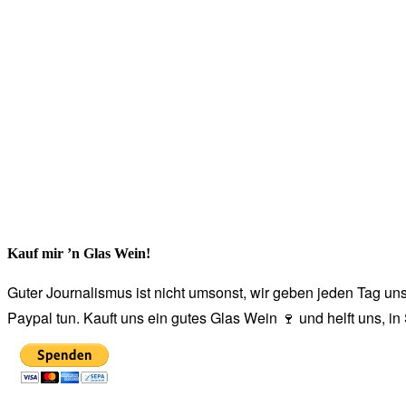
Kauf mir ’n Glas Wein!
Guter Journalismus ist nicht umsonst, wir geben jeden Tag unse
Paypal tun. Kauft uns ein gutes Glas Wein 🍷 und helft uns, i