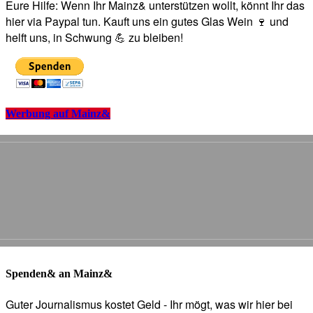
Eure Hilfe: Wenn Ihr Mainz& unterstützen wollt, könnt Ihr das
hier via Paypal tun. Kauft uns ein gutes Glas Wein 🍷 und
helft uns, in Schwung 💪 zu bleiben!
Werbung auf Mainz&
Spenden& an Mainz&
Guter Journalismus kostet Geld - Ihr mögt, was wir hier bei