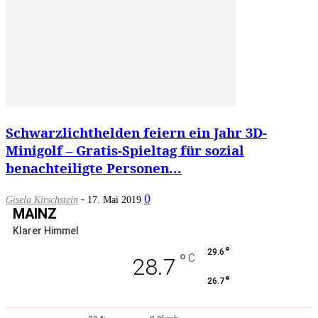
Schwarzlichthelden feiern ein Jahr 3D-
Minigolf – Gratis-Spieltag für sozial
benachteiligte Personen...
-
0
Gisela Kirschstein
17. Mai 2019
MAINZ
Klarer Himmel
°
29.6
°
C
28.7
°
26.7