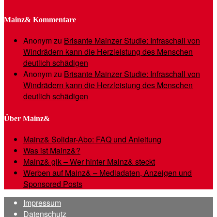
Mainz& Kommentare
Anonym
zu
Brisante Mainzer Studie: Infraschall von
Windrädern kann die Herzleistung des Menschen
deutlich schädigen
Anonym
zu
Brisante Mainzer Studie: Infraschall von
Windrädern kann die Herzleistung des Menschen
deutlich schädigen
Über Mainz&
Mainz& Solidar-Abo: FAQ und Anleitung
Was ist Mainz&?
Mainz& gik – Wer hinter Mainz& steckt
Werben auf Mainz& – Mediadaten, Anzeigen und
Sponsored Posts
Impressum
Datenschutz