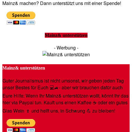
Mainz& machen? Dann unterstützt uns mit einer Spende!
Mainz& unterstützen
- Werbung -
Mainz& unterstützen
Guter Journalismus ist nicht umsonst, wir geben jeden Tag
unser Bestes für Euch 💻🚙- aber wir brauchen dafür auch
Eure Hilfe: Wenn Ihr Mainz& unterstützen wollt, könnt Ihr das
hier via Paypal tun. Kauft uns einen Kaffee ☕️ oder ein gutes
Glas Wein 🍷 und helft uns, in Schwung 💪 zu bleiben!