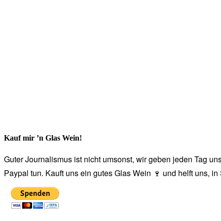
Kauf mir ’n Glas Wein!
Guter Journalismus ist nicht umsonst, wir geben jeden Tag unse
Paypal tun. Kauft uns ein gutes Glas Wein 🍷 und helft uns, i