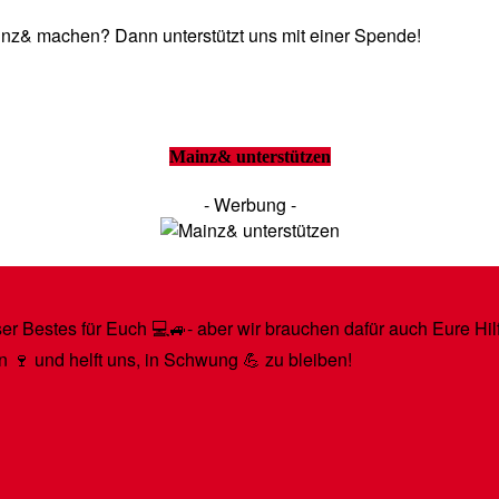
Mainz& machen? Dann unterstützt uns mit einer Spende!
Mainz& unterstützen
- Werbung -
r Bestes für Euch 💻🚙- aber wir brauchen dafür auch Eure Hilfe
n 🍷 und helft uns, in Schwung 💪 zu bleiben!