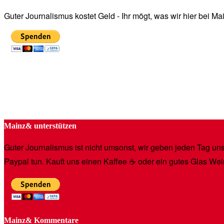
Guter Journalismus kostet Geld - Ihr mögt, was wir hier bei 
Mainz& unterstützen
Guter Journalismus ist nicht umsonst, wir geben jeden Tag unse
Paypal tun. Kauft uns einen Kaffee ☕️ oder ein gutes Glas Wei
Mainz& Kommentare