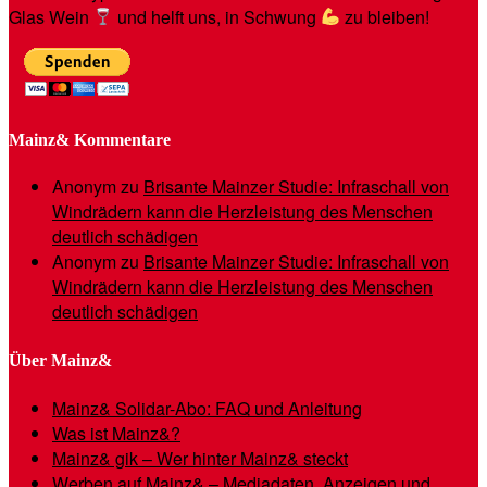
Glas Wein
und helft uns, in Schwung
zu bleiben!
Mainz& Kommentare
Anonym
zu
Brisante Mainzer Studie: Infraschall von
Windrädern kann die Herzleistung des Menschen
deutlich schädigen
Anonym
zu
Brisante Mainzer Studie: Infraschall von
Windrädern kann die Herzleistung des Menschen
deutlich schädigen
Über Mainz&
Mainz& Solidar-Abo: FAQ und Anleitung
Was ist Mainz&?
Mainz& gik – Wer hinter Mainz& steckt
Werben auf Mainz& – Mediadaten, Anzeigen und