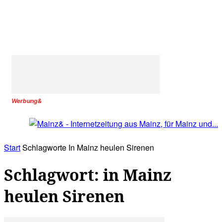
Werbung&
Start
Schlagworte
In Mainz heulen Sirenen
Schlagwort: in Mainz
heulen Sirenen