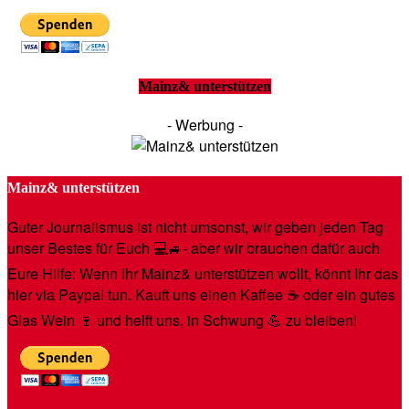
Mainz& unterstützen
- Werbung -
Mainz& unterstützen
Guter Journalismus ist nicht umsonst, wir geben jeden Tag
unser Bestes für Euch 💻🚙- aber wir brauchen dafür auch
Eure Hilfe: Wenn Ihr Mainz& unterstützen wollt, könnt Ihr das
hier via Paypal tun. Kauft uns einen Kaffee ☕️ oder ein gutes
Glas Wein 🍷 und helft uns, in Schwung 💪 zu bleiben!