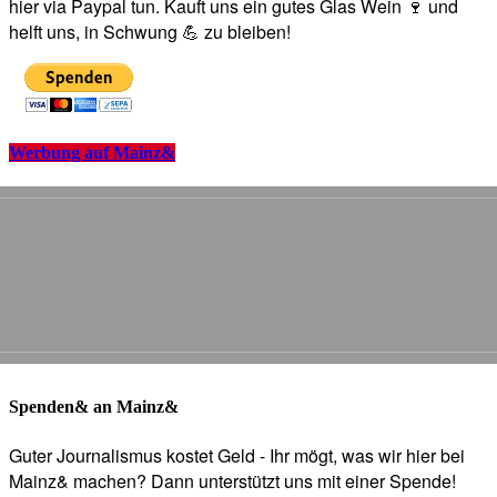
hier via Paypal tun. Kauft uns ein gutes Glas Wein 🍷 und
helft uns, in Schwung 💪 zu bleiben!
Werbung auf Mainz&
Spenden& an Mainz&
Guter Journalismus kostet Geld - Ihr mögt, was wir hier bei
Mainz& machen? Dann unterstützt uns mit einer Spende!