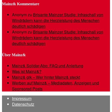
Mainz& Kommentare
Anonym
zu
Brisante Mainzer Studie: Infraschall von
Windrädern kann die Herzleistung des Menschen
deutlich schädigen
Anonym
zu
Brisante Mainzer Studie: Infraschall von
Windrädern kann die Herzleistung des Menschen
deutlich schädigen
Über Mainz&
Mainz& Solidar-Abo: FAQ und Anleitung
Was ist Mainz&?
Mainz& gik – Wer hinter Mainz& steckt
Werben auf Mainz& – Mediadaten, Anzeigen und
Sponsored Posts
Impressum
Datenschutz