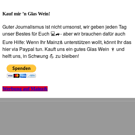
Kauf mir ’n Glas Wein!
Guter Journalismus ist nicht umsonst, wir geben jeden Tag
unser Bestes für Euch 💻🚙- aber wir brauchen dafür auch
Eure Hilfe: Wenn Ihr Mainz& unterstützen wollt, könnt Ihr das
hier via Paypal tun. Kauft uns ein gutes Glas Wein 🍷 und
helft uns, in Schwung 💪 zu bleiben!
Werbung auf Mainz&