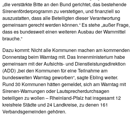
„die verstärkte Bitte an den Bund gerichtet, das bestehende
Sirenenförderprogramm zu verstetigen, und finanziell so
auszustatten, dass alle Beteiligten dieser Verantwortung
gemeinsam gerecht werden können.“ Es stehe „außer Frage,
dass es bundesweit einen weiteren Ausbau der Warnmittel
brauche.“
Dazu kommt: Nicht alle Kommunen machen am kommenden
Donnerstag beim Warntag mit. Das Innenministerium habe
gemeinsam mit der Aufsichts- und Dienstleistungsdirektion
(ADD) „bei den Kommunen für eine Teilnahme am
bundesweiten Warntag geworben“, sagte Ebling weiter.
Rund 30 Kommunen hätten gemeldet, sich am Warntag mit
Sirenen-Warnungen oder Lautsprecherdurchsagen
beteiligen zu wollen – Rheinland-Pfalz hat insgesamt 12
kreisfreie Städte und 24 Landkreise, zu denen 161
Verbandsgemeinden gehören.