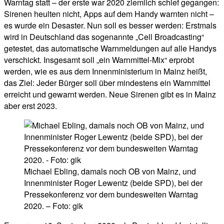
Warntag statt – der erste war 2020 ziemlich schief gegangen:
Sirenen heulten nicht, Apps auf dem Handy warnten nicht –
es wurde ein Desaster. Nun soll es besser werden: Erstmals
wird in Deutschland das sogenannte „Cell Broadcasting“
getestet, das automatische Warnmeldungen auf alle Handys
verschickt. Insgesamt soll „ein Warnmittel-Mix“ erprobt
werden, wie es aus dem Innenministerium in Mainz heißt,
das Ziel: Jeder Bürger soll über mindestens ein Warnmittel
erreicht und gewarnt werden. Neue Sirenen gibt es in Mainz
aber erst 2023.
Michael Ebling, damals noch OB von Mainz, und
Innenminister Roger Lewentz (beide SPD), bei der
Pressekonferenz vor dem bundesweiten Warntag
2020. – Foto: gik