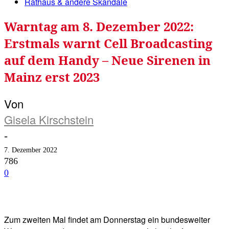
Rathaus & andere Skandale
Warntag am 8. Dezember 2022:
Erstmals warnt Cell Broadcasting
auf dem Handy – Neue Sirenen in
Mainz erst 2023
Von
Gisela Kirschstein
-
7. Dezember 2022
786
0
Facebook
Twitter
Telegram
WhatsA
Zum zweiten Mal findet am Donnerstag ein bundesweiter