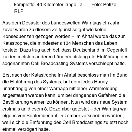
komplette, 40 Kilometer lange Tal.- – Foto: Polizei
RLP
Aus dem Desaster des bundesweiten Warntags ein Jahr
zuvor waren zu diesem Zeitpunkt so gut wie keine
Konsequenzen gezogen worden – im Ahrtal wurde das zur
Katastrophe, die mindestens 134 Menschen das Leben
kostete. Dazu trug auch bei, dass Deutschland im Gegenteil
zu den meisten anderen Ländern bislang die Einführung des
sogenannten Cell Broadcasting-Systems verschleppt hatte.
Erst nach der Katastrophe im Ahrtal beschloss man im Bund
die Einführung des Systems, bei dem jedes Handy
unabhängig von einer Warnapp mit einer Warnmeldung
angesteuert werden kann, um bei dringenden Gefahren die
Bevölkerung warnen zu können. Nun wird das neue System
erstmals an diesem 8. Dezember getestet – der Warntag war
eigens von September auf Dezember verschoben worden,
weil sich die Einführung des Cell Broadcastings zuletzt noch
einmal verzögert hatte.