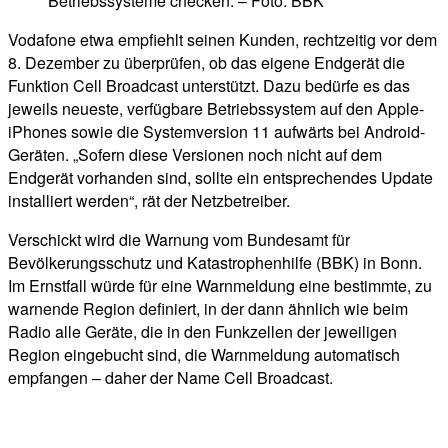
Betriebssysteme checken. – Foto: BBK
Vodafone etwa empfiehlt seinen Kunden, rechtzeitig vor dem
8. Dezember zu überprüfen, ob das eigene Endgerät die
Funktion Cell Broadcast unterstützt. Dazu bedürfe es das
jeweils neueste, verfügbare Betriebssystem auf den Apple-
iPhones sowie die Systemversion 11 aufwärts bei Android-
Geräten. „Sofern diese Versionen noch nicht auf dem
Endgerät vorhanden sind, sollte ein entsprechendes Update
installiert werden“, rät der Netzbetreiber.
Verschickt wird die Warnung vom Bundesamt für
Bevölkerungsschutz und Katastrophenhilfe (BBK) in Bonn.
Im Ernstfall würde für eine Warnmeldung eine bestimmte, zu
warnende Region definiert, in der dann ähnlich wie beim
Radio alle Geräte, die in den Funkzellen der jeweiligen
Region eingebucht sind, die Warnmeldung automatisch
empfangen – daher der Name Cell Broadcast.