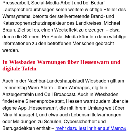
Pressearbeit, Social-Media-Arbeit und bei Bedarf
Lautsprecherdurchsagen seien weitere wichtige Pfeiler des
Warnsystems, betonte der stellvertretende Brand- und
Katastrophenschutzinspekteur des Landkreises, Michael
Braun. Ziel sei es, einen Weckeffekt zu erzeugen – etwa
durch die Sirenen. Per Social-Media könnten dann wichtige
Informationen zu den betroffenen Menschen gebracht
werden.
In Wiesbaden Warnungen über Hessenwarn und
digitale Tafeln
Auch in der Nachbar-Landeshauptstadt Wiesbaden gilt am
Donnerstag Warn-Alarm – über Warnapps, digitale
Anzeigentafeln und Cell Broadcast. Auch in Wiesbaden
findet eine Sirenenprobe statt, Hessen warnt zudem über die
eigene App „Hessenwarn“, die mit ihrem Umfang weit über
Nina hinausgeht, und etwa auch Lebensmittelwarnungen
oder Meldungen zu Schulen, Cybersicherheit und
Betrugsdelikten enthält –
mehr dazu lest Ihr hier auf Mainz&
.