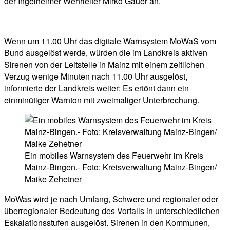
der Ingelheimer Wehrleiter Mirko Gauer an.
Wenn um 11.00 Uhr das digitale Warnsystem MoWaS vom
Bund ausgelöst werde, würden die im Landkreis aktiven
Sirenen von der Leitstelle in Mainz mit einem zeitlichen
Verzug wenige Minuten nach 11.00 Uhr ausgelöst,
informierte der Landkreis weiter: Es ertönt dann ein
einminütiger Warnton mit zweimaliger Unterbrechung.
Ein mobiles Warnsystem des Feuerwehr im Kreis
Mainz-Bingen.- Foto: Kreisverwaltung Mainz-Bingen/
Maike Zehetner
MoWas wird je nach Umfang, Schwere und regionaler oder
überregionaler Bedeutung des Vorfalls in unterschiedlichen
Eskalationsstufen ausgelöst. Sirenen in den Kommunen,