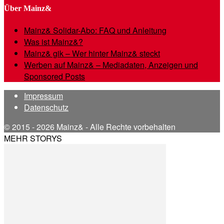
Über Mainz&
Mainz& Solidar-Abo: FAQ und Anleitung
Was ist Mainz&?
Mainz& gik – Wer hinter Mainz& steckt
Werben auf Mainz& – Mediadaten, Anzeigen und
Sponsored Posts
Impressum
Datenschutz
© 2015 - 2026 Mainz& - Alle Rechte vorbehalten
MEHR STORYS