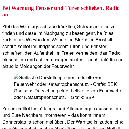
Bei Warnung Fenster und Türen schließen, Radio
an
Ziel des Warntags sei „ausdrücklich, Schwachstellen zu
finden und diese im Nachgang zu beseitigen“, heißt es
zudem aus Wiesbaden. Wenn eine Sirene im Ernstfall
schrillt, solltet Ihr übrigens sofort Türen und Fenster
schließen, den Aufenthalt im Freien vermeiden, das Radio
einschalten und auf Durchsagen achten – auch natürlich auf
aktuelle Meldungen der Feuerwehr.
Grafische Darstellung einer Leitstelle von Feuerwehr
oder Katastrophenschutz. – Grafik: BBK
Zudem solltet Ihr Lüftungs- und Klimaanlagen ausschalten
und Eure Nachbarn informieren – das könnt Ihr am
Donnerstag ja schon mal üben. Der Warntag ist zudem eine
gute Gelegenheit, mal zu überprüfen, ob Ihr für den Notfall