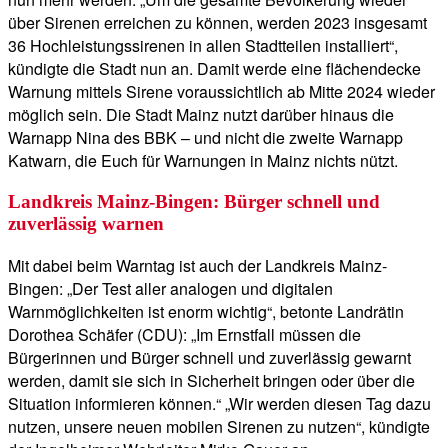
über Sirenen erreichen zu können, werden 2023 insgesamt
36 Hochleistungssirenen in allen Stadtteilen installiert“,
kündigte die Stadt nun an. Damit werde eine flächendecke
Warnung mittels Sirene voraussichtlich ab Mitte 2024 wieder
möglich sein. Die Stadt Mainz nutzt darüber hinaus die
Warnapp Nina des BBK – und nicht die zweite Warnapp
Katwarn, die Euch für Warnungen in Mainz nichts nützt.
Landkreis Mainz-Bingen: Bürger schnell und
zuverlässig warnen
Mit dabei beim Warntag ist auch der Landkreis Mainz-
Bingen: „Der Test aller analogen und digitalen
Warnmöglichkeiten ist enorm wichtig“, betonte Landrätin
Dorothea Schäfer (CDU): „Im Ernstfall müssen die
Bürgerinnen und Bürger schnell und zuverlässig gewarnt
werden, damit sie sich in Sicherheit bringen oder über die
Situation informieren können.“ „Wir werden diesen Tag dazu
nutzen, unsere neuen mobilen Sirenen zu nutzen“, kündigte