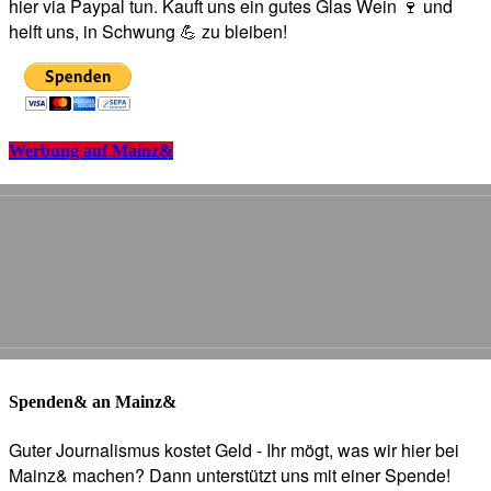
hier via Paypal tun. Kauft uns ein gutes Glas Wein 🍷 und
helft uns, in Schwung 💪 zu bleiben!
Werbung auf Mainz&
Spenden& an Mainz&
Guter Journalismus kostet Geld - Ihr mögt, was wir hier bei
Mainz& machen? Dann unterstützt uns mit einer Spende!