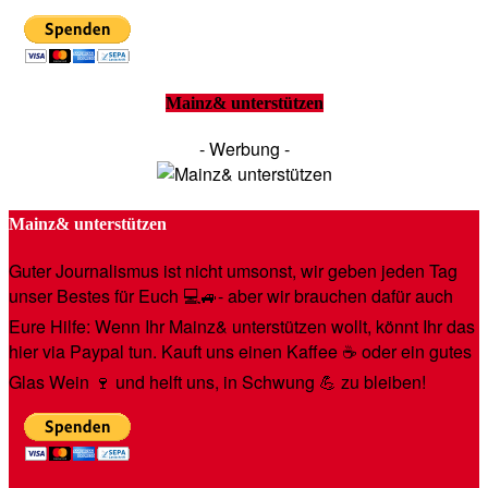
Mainz& unterstützen
- Werbung -
Mainz& unterstützen
Guter Journalismus ist nicht umsonst, wir geben jeden Tag
unser Bestes für Euch 💻🚙- aber wir brauchen dafür auch
Eure Hilfe: Wenn Ihr Mainz& unterstützen wollt, könnt Ihr das
hier via Paypal tun. Kauft uns einen Kaffee ☕️ oder ein gutes
Glas Wein 🍷 und helft uns, in Schwung 💪 zu bleiben!