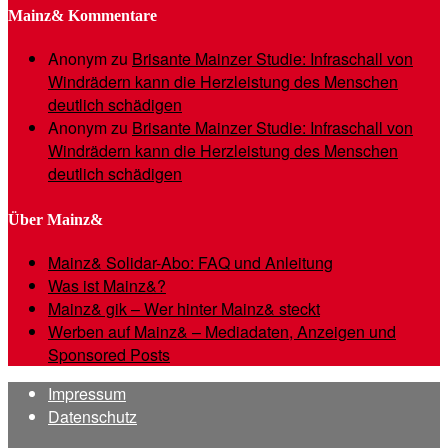
Mainz& Kommentare
Anonym
zu
Brisante Mainzer Studie: Infraschall von
Windrädern kann die Herzleistung des Menschen
deutlich schädigen
Anonym
zu
Brisante Mainzer Studie: Infraschall von
Windrädern kann die Herzleistung des Menschen
deutlich schädigen
Über Mainz&
Mainz& Solidar-Abo: FAQ und Anleitung
Was ist Mainz&?
Mainz& gik – Wer hinter Mainz& steckt
Werben auf Mainz& – Mediadaten, Anzeigen und
Sponsored Posts
Impressum
Datenschutz