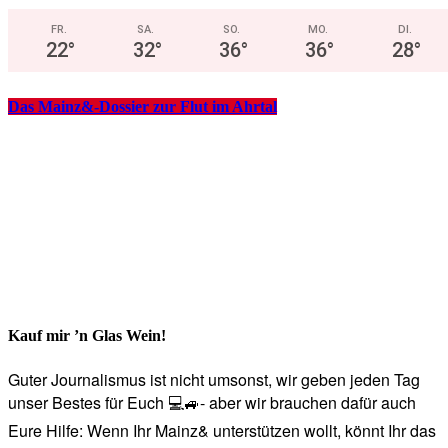
FR.
SA.
SO.
MO.
DI.
22
°
32
°
36
°
36
°
28
°
Das Mainz&-Dossier zur Flut im Ahrtal
Kauf mir ’n Glas Wein!
Guter Journalismus ist nicht umsonst, wir geben jeden Tag
unser Bestes für Euch 💻🚙- aber wir brauchen dafür auch
Eure Hilfe: Wenn Ihr Mainz& unterstützen wollt, könnt Ihr das