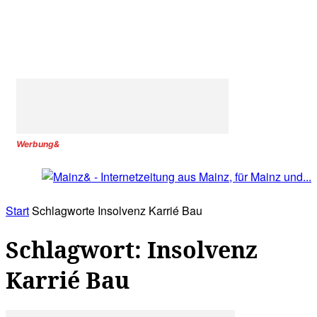
Werbung&
Start
Schlagworte
Insolvenz Karrié Bau
Schlagwort: Insolvenz
Karrié Bau