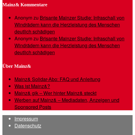
Mainz& Kommentare
Anonym
zu
Brisante Mainzer Studie: Infraschall von
Windrädern kann die Herzleistung des Menschen
deutlich schädigen
Anonym
zu
Brisante Mainzer Studie: Infraschall von
Windrädern kann die Herzleistung des Menschen
deutlich schädigen
Über Mainz&
Mainz& Solidar-Abo: FAQ und Anleitung
Was ist Mainz&?
Mainz& gik – Wer hinter Mainz& steckt
Werben auf Mainz& – Mediadaten, Anzeigen und
Sponsored Posts
Impressum
Datenschutz