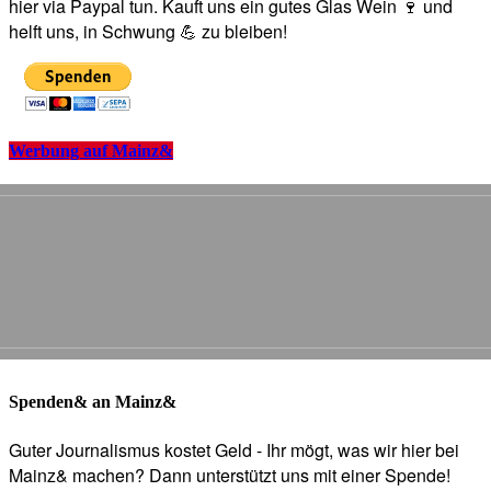
hier via Paypal tun. Kauft uns ein gutes Glas Wein 🍷 und
helft uns, in Schwung 💪 zu bleiben!
Werbung auf Mainz&
Spenden& an Mainz&
Guter Journalismus kostet Geld - Ihr mögt, was wir hier bei
Mainz& machen? Dann unterstützt uns mit einer Spende!