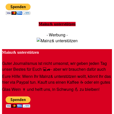
Mainz& unterstützen
- Werbung -
Mainz& unterstützen
Guter Journalismus ist nicht umsonst, wir geben jeden Tag
unser Bestes für Euch 💻🚙- aber wir brauchen dafür auch
Eure Hilfe: Wenn Ihr Mainz& unterstützen wollt, könnt Ihr das
hier via Paypal tun. Kauft uns einen Kaffee ☕️ oder ein gutes
Glas Wein 🍷 und helft uns, in Schwung 💪 zu bleiben!