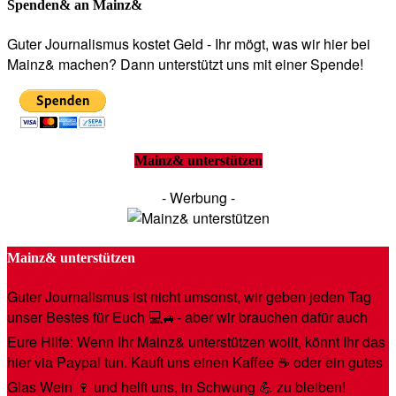
Spenden& an Mainz&
Guter Journalismus kostet Geld - Ihr mögt, was wir hier bei
Mainz& machen? Dann unterstützt uns mit einer Spende!
Mainz& unterstützen
- Werbung -
Mainz& unterstützen
Guter Journalismus ist nicht umsonst, wir geben jeden Tag
unser Bestes für Euch 💻🚙- aber wir brauchen dafür auch
Eure Hilfe: Wenn Ihr Mainz& unterstützen wollt, könnt Ihr das
hier via Paypal tun. Kauft uns einen Kaffee ☕️ oder ein gutes
Glas Wein 🍷 und helft uns, in Schwung 💪 zu bleiben!