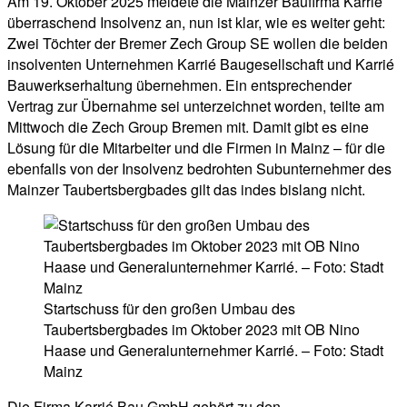
Am 19. Oktober 2025 meldete die Mainzer Baufirma Karrié
überraschend Insolvenz an, nun ist klar, wie es weiter geht:
Zwei Töchter der Bremer Zech Group SE wollen die beiden
insolventen Unternehmen Karrié Baugesellschaft und Karrié
Bauwerkserhaltung übernehmen. Ein entsprechender
Vertrag zur Übernahme sei unterzeichnet worden, teilte am
Mittwoch die Zech Group Bremen mit. Damit gibt es eine
Lösung für die Mitarbeiter und die Firmen in Mainz – für die
ebenfalls von der Insolvenz bedrohten Subunternehmer des
Mainzer Taubertsbergbades gilt das indes bislang nicht.
Startschuss für den großen Umbau des
Taubertsbergbades im Oktober 2023 mit OB Nino
Haase und Generalunternehmer Karrié. – Foto: Stadt
Mainz
Die Firma Karrié Bau GmbH gehört zu den