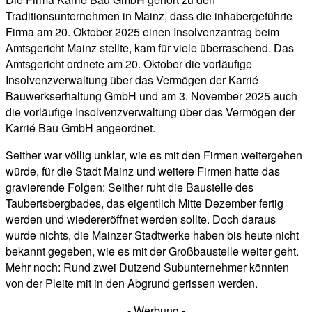
Traditionsunternehmen in Mainz, dass die inhabergeführte
Firma am 20. Oktober 2025 einen Insolvenzantrag beim
Amtsgericht Mainz stellte, kam für viele überraschend. Das
Amtsgericht ordnete am 20. Oktober die vorläufige
Insolvenzverwaltung über das Vermögen der Karrié
Bauwerkserhaltung GmbH und am 3. November 2025 auch
die vorläufige Insolvenzverwaltung über das Vermögen der
Karrié Bau GmbH angeordnet.
Seither war völlig unklar, wie es mit den Firmen weitergehen
würde, für die Stadt Mainz und weitere Firmen hatte das
gravierende Folgen: Seither ruht die Baustelle des
Taubertsbergbades, das eigentlich Mitte Dezember fertig
werden und wiedereröffnet werden sollte. Doch daraus
wurde nichts, die Mainzer Stadtwerke haben bis heute nicht
bekannt gegeben, wie es mit der Großbaustelle weiter geht.
Mehr noch: Rund zwei Dutzend Subunternehmer könnten
von der Pleite mit in den Abgrund gerissen werden.
- Werbung -