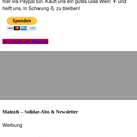
hier via Paypal tun. Kauft uns ein gutes Glas Wein 🍷 und
helft uns, in Schwung 💪 zu bleiben!
Werbung auf Mainz&
Mainz& – Solidar-Abo & Newsletter
Werbung