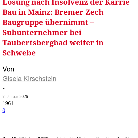
Lösung nach Insolvenz der Karrié
Bau in Mainz: Bremer Zech
Baugruppe übernimmt –
Subunternehmer bei
Taubertsbergbad weiter in
Schwebe
Von
Gisela Kirschstein
-
7. Januar 2026
1961
0
Facebook
Twitter
Telegram
WhatsA