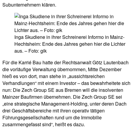
Subunternehmern klären.
Inga Skudiene in ihrer Schreinerei Informo in Mainz-
Hechtsheim: Ende des Jahres gehen hier die Lichter
aus. – Foto: gik
Für die Karrié Bau hatte der Rechtsanwalt Götz Lautenbach
die vorläufige Verwaltung übernommen, Mitte Dezember
hieß es von dort, man stehe in „aussichtsreichen
Verhandlungen“ mit einem Investor – das bewahrheitete sich
nun: Die Zech Group SE aus Bremen will die insolventen
Mainzer Baufirmen übernehmen. Die Zech Group SE sei
„eine strategische Management-Holding, unter deren Dach
drei Geschäftsbereiche mit ihren operativ tätigen
Führungsgesellschaften rund um die Immobilie
zusammengefasst sind“, heißt es dazu.