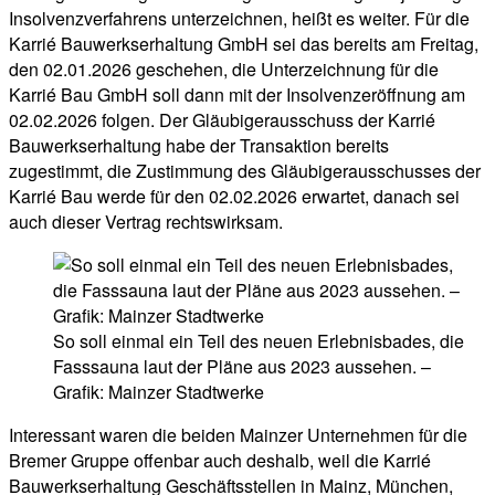
Insolvenzverfahrens unterzeichnen, heißt es weiter. Für die
Karrié Bauwerkserhaltung GmbH sei das bereits am Freitag,
den 02.01.2026 geschehen, die Unterzeichnung für die
Karrié Bau GmbH soll dann mit der Insolvenzeröffnung am
02.02.2026 folgen. Der Gläubigerausschuss der Karrié
Bauwerkserhaltung habe der Transaktion bereits
zugestimmt, die Zustimmung des Gläubigerausschusses der
Karrié Bau werde für den 02.02.2026 erwartet, danach sei
auch dieser Vertrag rechtswirksam.
So soll einmal ein Teil des neuen Erlebnisbades, die
Fasssauna laut der Pläne aus 2023 aussehen. –
Grafik: Mainzer Stadtwerke
Interessant waren die beiden Mainzer Unternehmen für die
Bremer Gruppe offenbar auch deshalb, weil die Karrié
Bauwerkserhaltung Geschäftsstellen in Mainz, München,