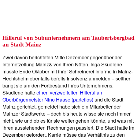
Hilferuf von Subunternehmern am Taubertsbergbad
an Stadt Mainz
Zwei davon berichteten Mitte Dezember gegenüber der
Internetzeitung Mainz& von ihren Nöten, Inga Skudiene
musste Ende Oktober mit ihrer Schreinerei Informo in Mainz-
Hechtsheim ebenfalls bereits Insolvenz anmelden – seither
bangt sie um den Fortbestand ihres Unternehmens.
Skudiene hatte
einen verzweifelten Hilferuf an
Oberbürgermeister Nino Haase (parteilos)
und die Stadt
Mainz gerichtet, gemeldet habe sich ein Mitarbeiter der
Mainzer Stadtwerke – doch bis heute wisse sie noch immer
nicht, wie und ob es für sie weiter gehen könnte, und was mit
ihren ausstehenden Rechnungen passiert. Die Stadt hatte im
Dezember gefordert, Karrié müsse das Verhältnis zu den