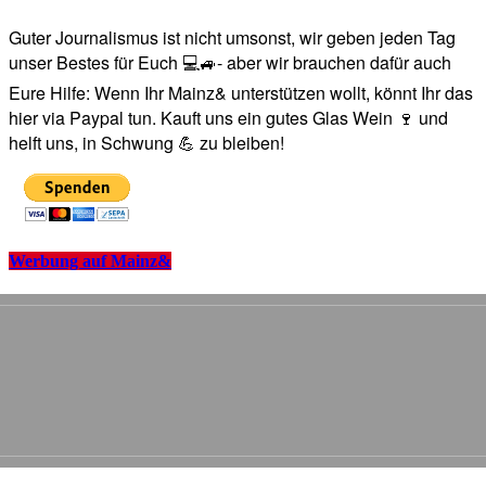
Guter Journalismus ist nicht umsonst, wir geben jeden Tag
unser Bestes für Euch 💻🚙- aber wir brauchen dafür auch
Eure Hilfe: Wenn Ihr Mainz& unterstützen wollt, könnt Ihr das
hier via Paypal tun. Kauft uns ein gutes Glas Wein 🍷 und
helft uns, in Schwung 💪 zu bleiben!
Werbung auf Mainz&