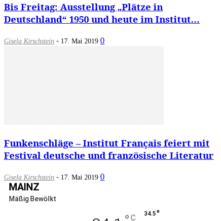
Bis Freitag: Ausstellung „Plätze in
Deutschland“ 1950 und heute im Institut...
-
0
Gisela Kirschstein
17. Mai 2019
Funkenschläge – Institut Français feiert mit
Festival deutsche und französische Literatur
-
0
Gisela Kirschstein
17. Mai 2019
MAINZ
Mäßig Bewölkt
°
34.5
°
C