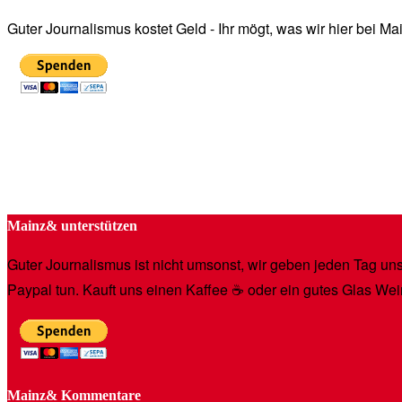
Guter Journalismus kostet Geld - Ihr mögt, was wir hier bei 
Mainz& unterstützen
Guter Journalismus ist nicht umsonst, wir geben jeden Tag unse
Paypal tun. Kauft uns einen Kaffee ☕️ oder ein gutes Glas Wei
Mainz& Kommentare