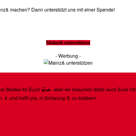
Mainz& machen? Dann unterstützt uns mit einer Spende!
Mainz& unterstützen
- Werbung -
r Bestes für Euch 💻🚙- aber wir brauchen dafür auch Eure Hilfe
n 🍷 und helft uns, in Schwung 💪 zu bleiben!