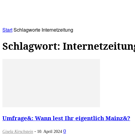
RATHAUS&
ALLES&
MITGLIEDSKONTO
Start
Schlagworte
Internetzeitung
Schlagwort: Internetzeitun
Umfrage&: Wann lest Ihr eigentlich Mainz&?
-
0
Gisela Kirschstein
10. April 2024