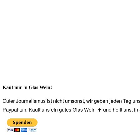
Kauf mir ’n Glas Wein!
Guter Journalismus ist nicht umsonst, wir geben jeden Tag unse
Paypal tun. Kauft uns ein gutes Glas Wein 🍷 und helft uns, i