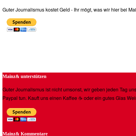
Guter Journalismus kostet Geld - Ihr mögt, was wir hier bei 
Mainz& unterstützen
Guter Journalismus ist nicht umsonst, wir geben jeden Tag unse
Paypal tun. Kauft uns einen Kaffee ☕️ oder ein gutes Glas Wei
Mainz& Kommentare