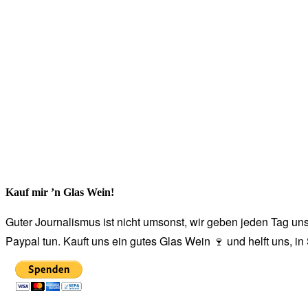
Kauf mir ’n Glas Wein!
Guter Journalismus ist nicht umsonst, wir geben jeden Tag unse
Paypal tun. Kauft uns ein gutes Glas Wein 🍷 und helft uns, i