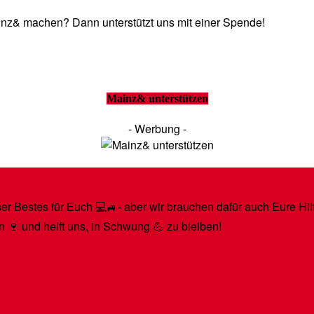
Mainz& machen? Dann unterstützt uns mit einer Spende!
Mainz& unterstützen
- Werbung -
r Bestes für Euch 💻🚙- aber wir brauchen dafür auch Eure Hilfe
n 🍷 und helft uns, in Schwung 💪 zu bleiben!