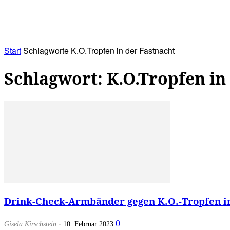
RATHAUS&
ALLES&
MITGLIEDSKONTO
Start
Schlagworte
K.O.Tropfen in der Fastnacht
Schlagwort: K.O.Tropfen in
Drink-Check-Armbänder gegen K.O.-Tropfen in 
-
0
Gisela Kirschstein
10. Februar 2023