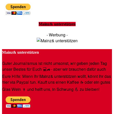
Mainz& unterstützen
- Werbung -
Mainz& unterstützen
Guter Journalismus ist nicht umsonst, wir geben jeden Tag
unser Bestes für Euch 💻🚙- aber wir brauchen dafür auch
Eure Hilfe: Wenn Ihr Mainz& unterstützen wollt, könnt Ihr das
hier via Paypal tun. Kauft uns einen Kaffee ☕️ oder ein gutes
Glas Wein 🍷 und helft uns, in Schwung 💪 zu bleiben!