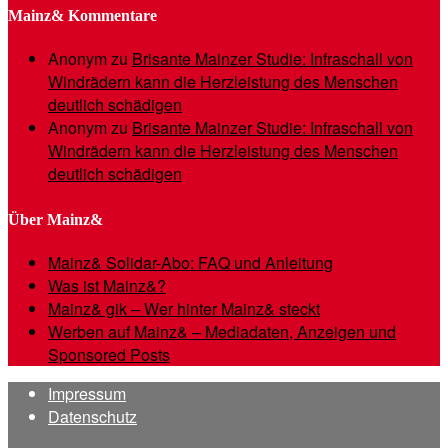
Mainz& Kommentare
Anonym
zu
Brisante Mainzer Studie: Infraschall von
Windrädern kann die Herzleistung des Menschen
deutlich schädigen
Anonym
zu
Brisante Mainzer Studie: Infraschall von
Windrädern kann die Herzleistung des Menschen
deutlich schädigen
Über Mainz&
Mainz& Solidar-Abo: FAQ und Anleitung
Was ist Mainz&?
Mainz& gik – Wer hinter Mainz& steckt
Werben auf Mainz& – Mediadaten, Anzeigen und
Sponsored Posts
Impressum
Datenschutz