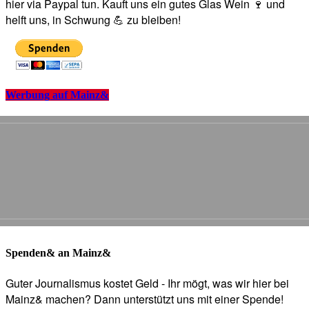
hier via Paypal tun. Kauft uns ein gutes Glas Wein 🍷 und
helft uns, in Schwung 💪 zu bleiben!
Werbung auf Mainz&
Spenden& an Mainz&
Guter Journalismus kostet Geld - Ihr mögt, was wir hier bei
Mainz& machen? Dann unterstützt uns mit einer Spende!