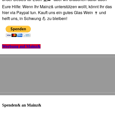
Eure Hilfe: Wenn Ihr Mainz& unterstützen wollt, könnt Ihr das
hier via Paypal tun. Kauft uns ein gutes Glas Wein 🍷 und
helft uns, in Schwung 💪 zu bleiben!
Werbung auf Mainz&
Spenden& an Mainz&