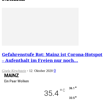
Gefahrenstufe Rot: Mainz ist Corona-Hotspot
– Aufenthalt im Freien nur noch...
-
0
Gisela Kirschstein
12. Oktober 2020
MAINZ
Ein Paar Wolken
°
36.1
°
C
35.4
°
33.5