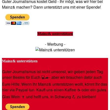
Guter Journalismus kostet Geld - Ihr mögt, was wir hier bei
Mainz& machen? Dann unterstützt uns mit einer Spende!
Mainz& unterstützen
- Werbung -
Mainz& unterstützen
Guter Journalismus ist nicht umsonst, wir geben jeden Tag
unser Bestes für Euch 💻🚙- aber wir brauchen dafür auch
Eure Hilfe: Wenn Ihr Mainz& unterstützen wollt, könnt Ihr das
hier via Paypal tun. Kauft uns einen Kaffee ☕️ oder ein gutes
Glas Wein 🍷 und helft uns, in Schwung 💪 zu bleiben!