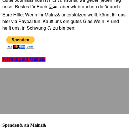
unser Bestes für Euch 💻🚙- aber wir brauchen dafür auch
Eure Hilfe: Wenn Ihr Mainz& unterstützen wollt, könnt Ihr das
hier via Paypal tun. Kauft uns ein gutes Glas Wein 🍷 und
helft uns, in Schwung 💪 zu bleiben!
Werbung auf Mainz&
Spenden& an Mainz&