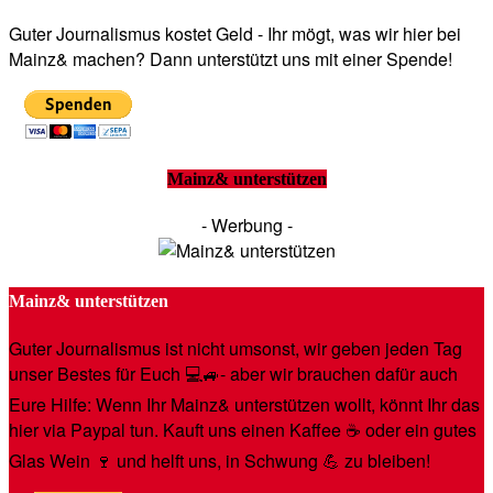
Guter Journalismus kostet Geld - Ihr mögt, was wir hier bei
Mainz& machen? Dann unterstützt uns mit einer Spende!
Mainz& unterstützen
- Werbung -
Mainz& unterstützen
Guter Journalismus ist nicht umsonst, wir geben jeden Tag
unser Bestes für Euch 💻🚙- aber wir brauchen dafür auch
Eure Hilfe: Wenn Ihr Mainz& unterstützen wollt, könnt Ihr das
hier via Paypal tun. Kauft uns einen Kaffee ☕️ oder ein gutes
Glas Wein 🍷 und helft uns, in Schwung 💪 zu bleiben!