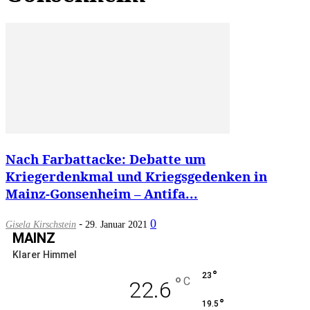
Nach Farbattacke: Debatte um
Kriegerdenkmal und Kriegsgedenken in
Mainz-Gonsenheim – Antifa...
-
0
Gisela Kirschstein
29. Januar 2021
MAINZ
Klarer Himmel
°
23
°
C
22.6
°
19.5