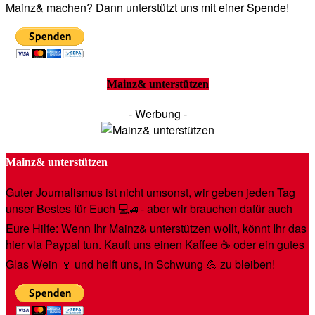
Mainz& machen? Dann unterstützt uns mit einer Spende!
Mainz& unterstützen
- Werbung -
Mainz& unterstützen
Guter Journalismus ist nicht umsonst, wir geben jeden Tag
unser Bestes für Euch 💻🚙- aber wir brauchen dafür auch
Eure Hilfe: Wenn Ihr Mainz& unterstützen wollt, könnt Ihr das
hier via Paypal tun. Kauft uns einen Kaffee ☕️ oder ein gutes
Glas Wein 🍷 und helft uns, in Schwung 💪 zu bleiben!