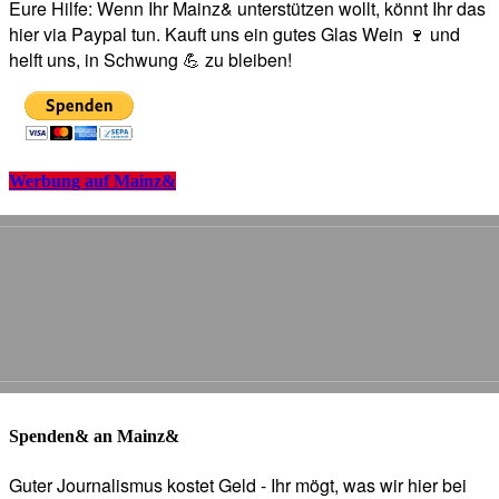
Eure Hilfe: Wenn Ihr Mainz& unterstützen wollt, könnt Ihr das
hier via Paypal tun. Kauft uns ein gutes Glas Wein 🍷 und
helft uns, in Schwung 💪 zu bleiben!
Werbung auf Mainz&
Spenden& an Mainz&
Guter Journalismus kostet Geld - Ihr mögt, was wir hier bei