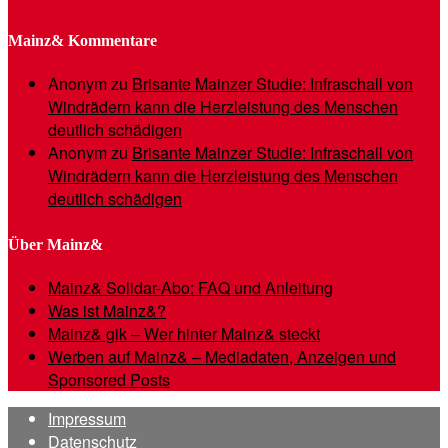
Mainz& Kommentare
Anonym
zu
Brisante Mainzer Studie: Infraschall von
Windrädern kann die Herzleistung des Menschen
deutlich schädigen
Anonym
zu
Brisante Mainzer Studie: Infraschall von
Windrädern kann die Herzleistung des Menschen
deutlich schädigen
Über Mainz&
Mainz& Solidar-Abo: FAQ und Anleitung
Was ist Mainz&?
Mainz& gik – Wer hinter Mainz& steckt
Werben auf Mainz& – Mediadaten, Anzeigen und
Sponsored Posts
Impressum
Datenschutz