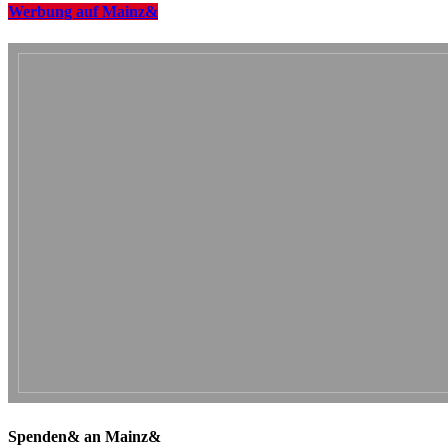
Werbung auf Mainz&
Spenden& an Mainz&