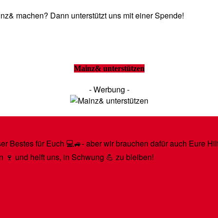
Mainz& machen? Dann unterstützt uns mit einer Spende!
Mainz& unterstützen
- Werbung -
r Bestes für Euch 💻🚙- aber wir brauchen dafür auch Eure Hilfe
n 🍷 und helft uns, in Schwung 💪 zu bleiben!