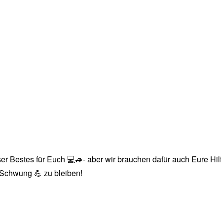
r Bestes für Euch 💻🚙- aber wir brauchen dafür auch Eure Hilfe
n Schwung 💪 zu bleiben!