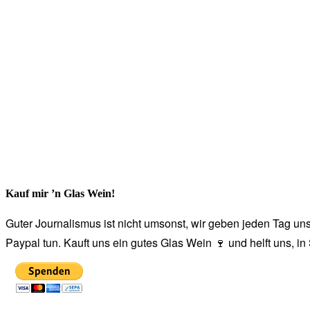
Kauf mir ’n Glas Wein!
Guter Journalismus ist nicht umsonst, wir geben jeden Tag unse
Paypal tun. Kauft uns ein gutes Glas Wein 🍷 und helft uns, i