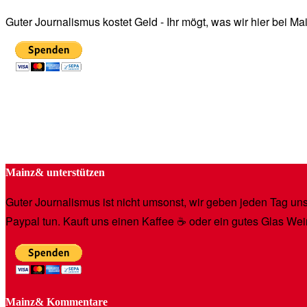
Guter Journalismus kostet Geld - Ihr mögt, was wir hier bei 
Mainz& unterstützen
Guter Journalismus ist nicht umsonst, wir geben jeden Tag unse
Paypal tun. Kauft uns einen Kaffee ☕️ oder ein gutes Glas Wei
Mainz& Kommentare