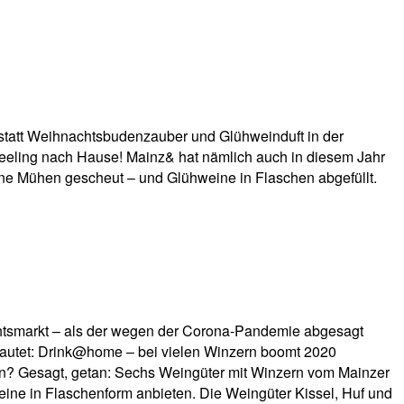
statt Weihnachtsbudenzauber und Glühweinduft in der
eeling nach Hause! Mainz& hat nämlich auch in diesem Jahr
ne Mühen gescheut – und Glühweine in Flaschen abgefüllt.
htsmarkt – als der wegen der Corona-Pandemie abgesagt
lautet: Drink@home – bei vielen Winzern boomt 2020
len? Gesagt, getan: Sechs Weingüter mit Winzern vom Mainzer
ne in Flaschenform anbieten. Die Weingüter Kissel, Huf und