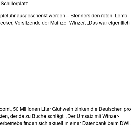
chillerplatz.
Spieluhr ausgeschenkt werden – Stenners den roten, Lemb-
cker, Vorsitzende der Mainzer Winzer: „Das war eigentlich
oomt, 50 Millionen Liter Glühwein trinken die Deutschen pro
ten, der da zu Buche schlägt: „Der Umsatz mit Winzer-
rbetriebe finden sich aktuell in einer Datenbank beim DWI,