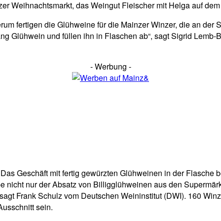
er Weihnachtsmarkt, das Weingut Fleischer mit Helga auf dem S
m fertigen die Glühweine für die Mainzer Winzer, die an der 
g Glühwein und füllen ihn in Flaschen ab“, sagt Sigrid Lemb-Be
- Werbung -
 Das Geschäft mit fertig gewürzten Glühweinen in der Flasche b
be nicht nur der Absatz von Billigglühweinen aus den Supermärk
 sagt Frank Schulz vom Deutschen Weininstitut (DWI). 160 Winze
Ausschnitt sein.