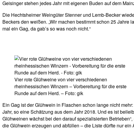
Geisinger stehen jedes Jahr mit eigenen Buden auf dem Mainz
Die Hechtsheimer Weingüter Stenner und Lemb-Becker wiederu
Beckers den weißen. „Wir machen bestimmt schon 25 Jahre lan
mal ein Gag, da gab’s so was noch nicht.“
Vier rote Glühweine von vier verschiedenen
rheinhessischen Winzern – Vorbereitung für die erste
Runde auf dem Herd. – Foto: gik
Ein Gag ist der Glühwein in Flaschen schon lange nicht mehr:
Jahr, so eine Schätzung aus dem Jahr 2018. Und es ist beilei
Glühweinen wächst bei den darauf spezialisierten Betrieben“,
die Glühwein erzeugen und abfüllen – die Liste dürfte nur ein 