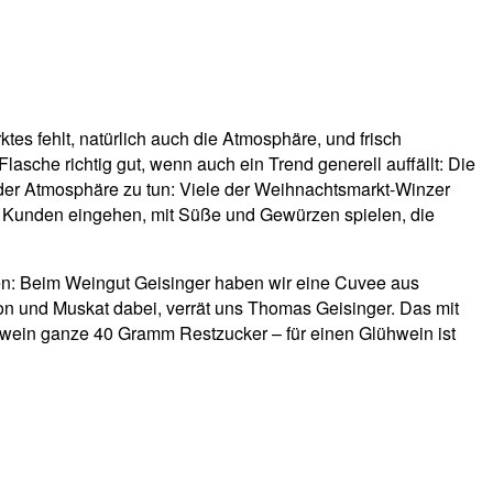
tes fehlt, natürlich auch die Atmosphäre, und frisch
sche richtig gut, wenn auch ein Trend generell auffällt: Die
der Atmosphäre zu tun: Viele der Weihnachtsmarkt-Winzer
rer Kunden eingehen, mit Süße und Gewürzen spielen, die
: Beim Weingut Geisinger haben wir eine Cuvee aus
n und Muskat dabei, verrät uns Thomas Geisinger. Das mit
hwein ganze 40 Gramm Restzucker – für einen Glühwein ist