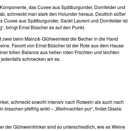
be Komponente, das Cuvee aus Spätburgunder, Dornfelder und
 ab, schmeckt man stark den Holunder heraus. Deutlich süßer
s Cuvee aus Spätburgunder, Sankt Laurent und Dornfelder ist
“, bringt Ernst Büscher es auf den Punkt.
nd zwei beim Mainz&-Glühweintest die Becher in die Hand
ine. Favorit von Ernst Büscher ist der Rote aus dem Hause
er tollen Balance aus hellen roten Früchten und leichten
jedenfalls schmecken wir es.
dunkel, schmeckt sowohl intensiv nach Rotwein als auch nach
isschen pfeffrig wirkt – „Weihnachten pur“, findet Gisela:
 der Glühweintrinker sind so unterschiedlich, wie es Weine