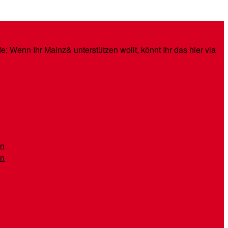
: Wenn Ihr Mainz& unterstützen wollt, könnt Ihr das hier via
en
en