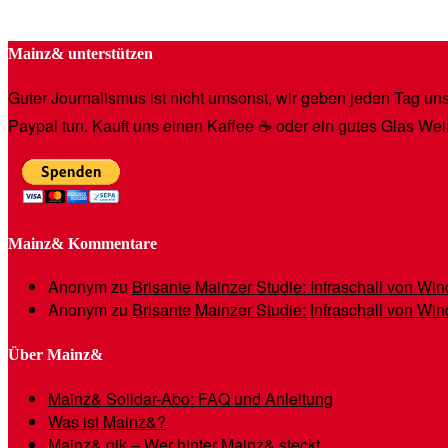
Mainz& unterstützen
Guter Journalismus ist nicht umsonst, wir geben jeden Tag unse
Paypal tun. Kauft uns einen Kaffee ☕️ oder ein gutes Glas Wei
Mainz& Kommentare
Anonym
zu
Brisante Mainzer Studie: Infraschall von W
Anonym
zu
Brisante Mainzer Studie: Infraschall von W
Über Mainz&
Mainz& Solidar-Abo: FAQ und Anleitung
Was ist Mainz&?
Mainz& gik – Wer hinter Mainz& steckt