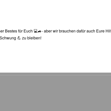
r Bestes für Euch 💻🚙- aber wir brauchen dafür auch Eure Hilfe
n Schwung 💪 zu bleiben!