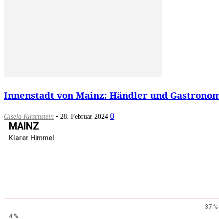
Innenstadt von Mainz: Händler und Gastronome
-
0
Gisela Kirschstein
28. Februar 2024
MAINZ
Klarer Himmel
37 %
4 %