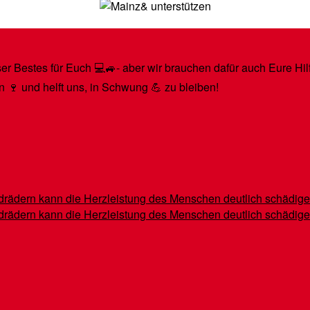
r Bestes für Euch 💻🚙- aber wir brauchen dafür auch Eure Hilfe
n 🍷 und helft uns, in Schwung 💪 zu bleiben!
indrädern kann die Herzleistung des Menschen deutlich schädig
indrädern kann die Herzleistung des Menschen deutlich schädig