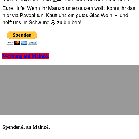
Eure Hilfe: Wenn Ihr Mainz& unterstützen wollt, könnt Ihr das
hier via Paypal tun. Kauft uns ein gutes Glas Wein 🍷 und
helft uns, in Schwung 💪 zu bleiben!
Werbung auf Mainz&
Spenden& an Mainz&