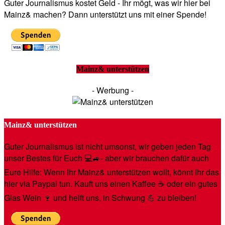
Guter Journalismus kostet Geld - Ihr mögt, was wir hier bei
Mainz& machen? Dann unterstützt uns mit einer Spende!
Mainz& unterstützen
- Werbung -
Mainz& unterstützen
Guter Journalismus ist nicht umsonst, wir geben jeden Tag
unser Bestes für Euch 💻🚙- aber wir brauchen dafür auch
Eure Hilfe: Wenn Ihr Mainz& unterstützen wollt, könnt Ihr das
hier via Paypal tun. Kauft uns einen Kaffee ☕️ oder ein gutes
Glas Wein 🍷 und helft uns, in Schwung 💪 zu bleiben!