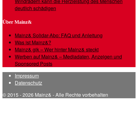
Windrädern kann die Herzleistung des Menschen
deutlich schädigen
Über Mainz&
Mainz& Solidar-Abo: FAQ und Anleitung
Was ist Mainz&?
Mainz& gik – Wer hinter Mainz& steckt
Werben auf Mainz& – Mediadaten, Anzeigen und
Sponsored Posts
Impressum
Datenschutz
© 2015 - 2026 Mainz& - Alle Rechte vorbehalten