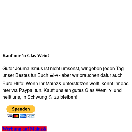
Kauf mir ’n Glas Wein!
Guter Journalismus ist nicht umsonst, wir geben jeden Tag
unser Bestes für Euch 💻🚙- aber wir brauchen dafür auch
Eure Hilfe: Wenn Ihr Mainz& unterstützen wollt, könnt Ihr das
hier via Paypal tun. Kauft uns ein gutes Glas Wein 🍷 und
helft uns, in Schwung 💪 zu bleiben!
Werbung auf Mainz&