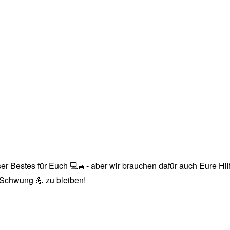
r Bestes für Euch 💻🚙- aber wir brauchen dafür auch Eure Hilfe
n Schwung 💪 zu bleiben!