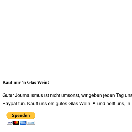
Kauf mir ’n Glas Wein!
Guter Journalismus ist nicht umsonst, wir geben jeden Tag unse
Paypal tun. Kauft uns ein gutes Glas Wein 🍷 und helft uns, i