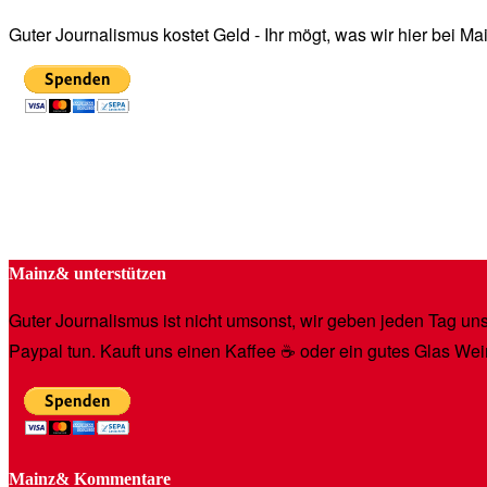
Guter Journalismus kostet Geld - Ihr mögt, was wir hier bei 
Mainz& unterstützen
Guter Journalismus ist nicht umsonst, wir geben jeden Tag unse
Paypal tun. Kauft uns einen Kaffee ☕️ oder ein gutes Glas Wei
Mainz& Kommentare