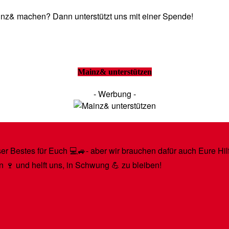
Mainz& machen? Dann unterstützt uns mit einer Spende!
Mainz& unterstützen
- Werbung -
r Bestes für Euch 💻🚙- aber wir brauchen dafür auch Eure Hilfe
n 🍷 und helft uns, in Schwung 💪 zu bleiben!