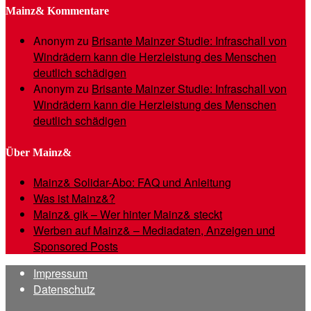
Mainz& Kommentare
Anonym
zu
Brisante Mainzer Studie: Infraschall von
Windrädern kann die Herzleistung des Menschen
deutlich schädigen
Anonym
zu
Brisante Mainzer Studie: Infraschall von
Windrädern kann die Herzleistung des Menschen
deutlich schädigen
Über Mainz&
Mainz& Solidar-Abo: FAQ und Anleitung
Was ist Mainz&?
Mainz& gik – Wer hinter Mainz& steckt
Werben auf Mainz& – Mediadaten, Anzeigen und
Sponsored Posts
Impressum
Datenschutz