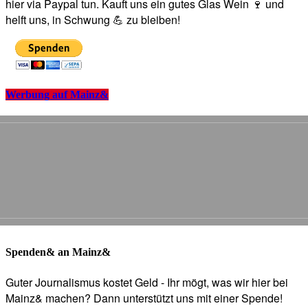
hier via Paypal tun. Kauft uns ein gutes Glas Wein 🍷 und
helft uns, in Schwung 💪 zu bleiben!
Werbung auf Mainz&
Spenden& an Mainz&
Guter Journalismus kostet Geld - Ihr mögt, was wir hier bei
Mainz& machen? Dann unterstützt uns mit einer Spende!