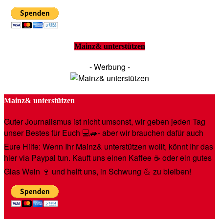
Mainz& unterstützen
- Werbung -
Mainz& unterstützen
Guter Journalismus ist nicht umsonst, wir geben jeden Tag
unser Bestes für Euch 💻🚙- aber wir brauchen dafür auch
Eure Hilfe: Wenn Ihr Mainz& unterstützen wollt, könnt Ihr das
hier via Paypal tun. Kauft uns einen Kaffee ☕️ oder ein gutes
Glas Wein 🍷 und helft uns, in Schwung 💪 zu bleiben!