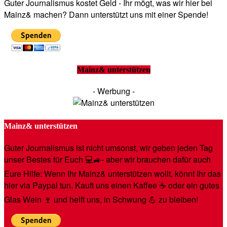
Guter Journalismus kostet Geld - Ihr mögt, was wir hier bei
Mainz& machen? Dann unterstützt uns mit einer Spende!
Mainz& unterstützen
- Werbung -
Mainz& unterstützen
Guter Journalismus ist nicht umsonst, wir geben jeden Tag
unser Bestes für Euch 💻🚙- aber wir brauchen dafür auch
Eure Hilfe: Wenn Ihr Mainz& unterstützen wollt, könnt Ihr das
hier via Paypal tun. Kauft uns einen Kaffee ☕️ oder ein gutes
Glas Wein 🍷 und helft uns, in Schwung 💪 zu bleiben!