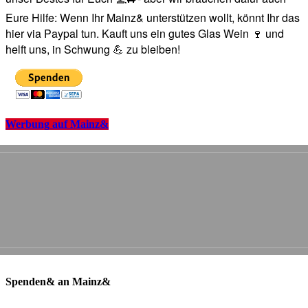
Eure Hilfe: Wenn Ihr Mainz& unterstützen wollt, könnt Ihr das
hier via Paypal tun. Kauft uns ein gutes Glas Wein 🍷 und
helft uns, in Schwung 💪 zu bleiben!
Werbung auf Mainz&
Spenden& an Mainz&