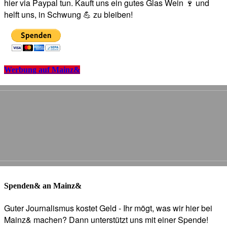
hier via Paypal tun. Kauft uns ein gutes Glas Wein 🍷 und
helft uns, in Schwung 💪 zu bleiben!
Werbung auf Mainz&
Spenden& an Mainz&
Guter Journalismus kostet Geld - Ihr mögt, was wir hier bei
Mainz& machen? Dann unterstützt uns mit einer Spende!