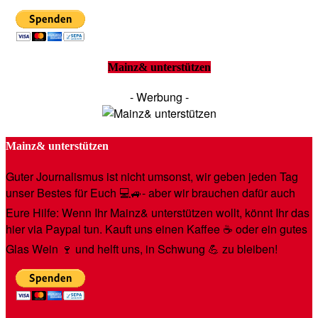
Mainz& unterstützen
- Werbung -
Mainz& unterstützen
Guter Journalismus ist nicht umsonst, wir geben jeden Tag
unser Bestes für Euch 💻🚙- aber wir brauchen dafür auch
Eure Hilfe: Wenn Ihr Mainz& unterstützen wollt, könnt Ihr das
hier via Paypal tun. Kauft uns einen Kaffee ☕️ oder ein gutes
Glas Wein 🍷 und helft uns, in Schwung 💪 zu bleiben!