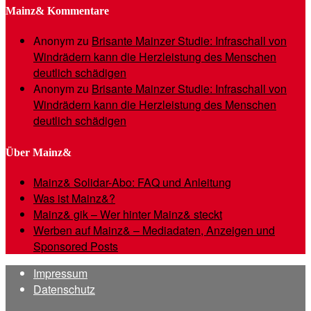
Mainz& Kommentare
Anonym
zu
Brisante Mainzer Studie: Infraschall von
Windrädern kann die Herzleistung des Menschen
deutlich schädigen
Anonym
zu
Brisante Mainzer Studie: Infraschall von
Windrädern kann die Herzleistung des Menschen
deutlich schädigen
Über Mainz&
Mainz& Solidar-Abo: FAQ und Anleitung
Was ist Mainz&?
Mainz& gik – Wer hinter Mainz& steckt
Werben auf Mainz& – Mediadaten, Anzeigen und
Sponsored Posts
Impressum
Datenschutz