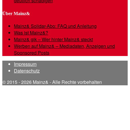
deutlich schädigen
Über Mainz&
Mainz& Solidar-Abo: FAQ und Anleitung
Was ist Mainz&?
Mainz& gik – Wer hinter Mainz& steckt
Werben auf Mainz& – Mediadaten, Anzeigen und
Sponsored Posts
Impressum
Datenschutz
© 2015 - 2026 Mainz& - Alle Rechte vorbehalten