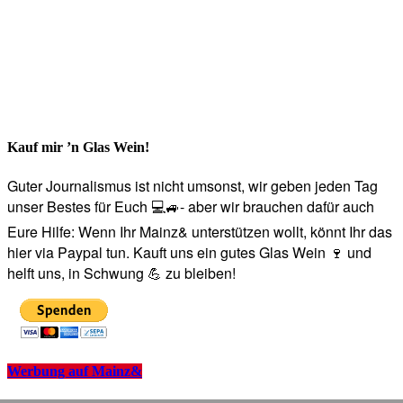
Kauf mir ’n Glas Wein!
Guter Journalismus ist nicht umsonst, wir geben jeden Tag
unser Bestes für Euch 💻🚙- aber wir brauchen dafür auch
Eure Hilfe: Wenn Ihr Mainz& unterstützen wollt, könnt Ihr das
hier via Paypal tun. Kauft uns ein gutes Glas Wein 🍷 und
helft uns, in Schwung 💪 zu bleiben!
Werbung auf Mainz&