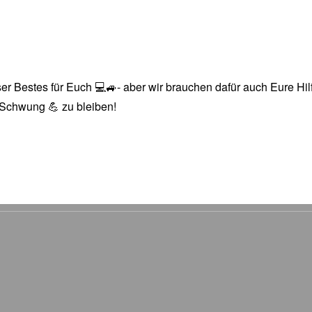
r Bestes für Euch 💻🚙- aber wir brauchen dafür auch Eure Hilfe
n Schwung 💪 zu bleiben!