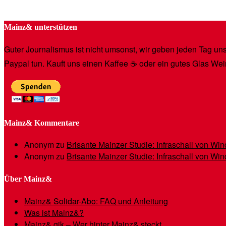
Mainz& unterstützen
Guter Journalismus ist nicht umsonst, wir geben jeden Tag unse
Paypal tun. Kauft uns einen Kaffee ☕️ oder ein gutes Glas Wei
Mainz& Kommentare
Anonym
zu
Brisante Mainzer Studie: Infraschall von W
Anonym
zu
Brisante Mainzer Studie: Infraschall von W
Über Mainz&
Mainz& Solidar-Abo: FAQ und Anleitung
Was ist Mainz&?
Mainz& gik – Wer hinter Mainz& steckt