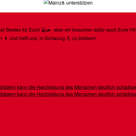
r Bestes für Euch 💻🚙- aber wir brauchen dafür auch Eure Hilfe
n 🍷 und helft uns, in Schwung 💪 zu bleiben!
indrädern kann die Herzleistung des Menschen deutlich schädig
indrädern kann die Herzleistung des Menschen deutlich schädig