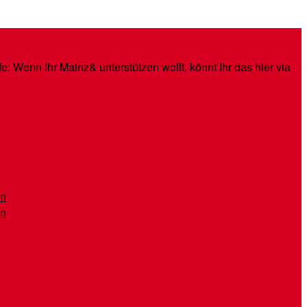
: Wenn Ihr Mainz& unterstützen wollt, könnt Ihr das hier via
en
en