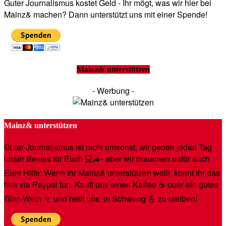
Guter Journalismus kostet Geld - Ihr mögt, was wir hier bei
Mainz& machen? Dann unterstützt uns mit einer Spende!
Mainz& unterstützen
- Werbung -
Mainz& unterstützen
Guter Journalismus ist nicht umsonst, wir geben jeden Tag
unser Bestes für Euch 💻🚙- aber wir brauchen dafür auch
Eure Hilfe: Wenn Ihr Mainz& unterstützen wollt, könnt Ihr das
hier via Paypal tun. Kauft uns einen Kaffee ☕️ oder ein gutes
Glas Wein 🍷 und helft uns, in Schwung 💪 zu bleiben!