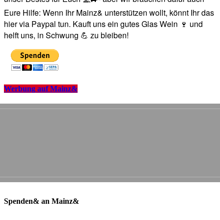
Eure Hilfe: Wenn Ihr Mainz& unterstützen wollt, könnt Ihr das
hier via Paypal tun. Kauft uns ein gutes Glas Wein 🍷 und
helft uns, in Schwung 💪 zu bleiben!
Werbung auf Mainz&
Spenden& an Mainz&