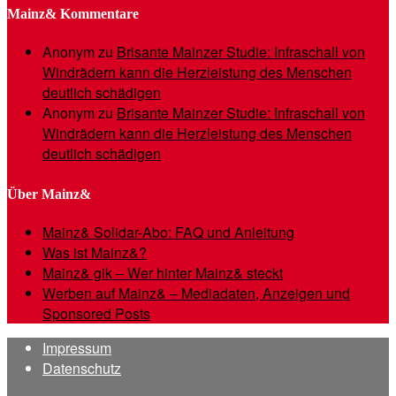
Mainz& Kommentare
Anonym
zu
Brisante Mainzer Studie: Infraschall von
Windrädern kann die Herzleistung des Menschen
deutlich schädigen
Anonym
zu
Brisante Mainzer Studie: Infraschall von
Windrädern kann die Herzleistung des Menschen
deutlich schädigen
Über Mainz&
Mainz& Solidar-Abo: FAQ und Anleitung
Was ist Mainz&?
Mainz& gik – Wer hinter Mainz& steckt
Werben auf Mainz& – Mediadaten, Anzeigen und
Sponsored Posts
Impressum
Datenschutz