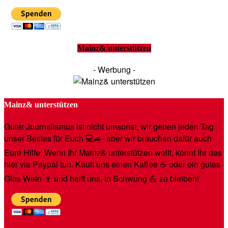
Mainz& unterstützen
- Werbung -
Mainz& unterstützen
Guter Journalismus ist nicht umsonst, wir geben jeden Tag
unser Bestes für Euch 💻🚙- aber wir brauchen dafür auch
Eure Hilfe: Wenn Ihr Mainz& unterstützen wollt, könnt Ihr das
hier via Paypal tun. Kauft uns einen Kaffee ☕️ oder ein gutes
Glas Wein 🍷 und helft uns, in Schwung 💪 zu bleiben!