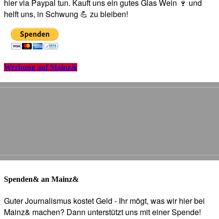
hier via Paypal tun. Kauft uns ein gutes Glas Wein 🍷 und
helft uns, in Schwung 💪 zu bleiben!
Werbung auf Mainz&
Spenden& an Mainz&
Guter Journalismus kostet Geld - Ihr mögt, was wir hier bei
Mainz& machen? Dann unterstützt uns mit einer Spende!