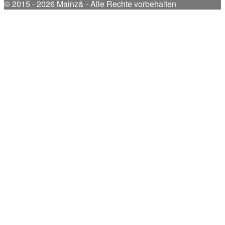
© 2015 - 2026 Mainz& - Alle Rechte vorbehalten