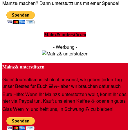
Mainz& machen? Dann unterstützt uns mit einer Spende!
Mainz& unterstützen
- Werbung -
Mainz& unterstützen
Guter Journalismus ist nicht umsonst, wir geben jeden Tag
unser Bestes für Euch 💻🚙- aber wir brauchen dafür auch
Eure Hilfe: Wenn Ihr Mainz& unterstützen wollt, könnt Ihr das
hier via Paypal tun. Kauft uns einen Kaffee ☕️ oder ein gutes
Glas Wein 🍷 und helft uns, in Schwung 💪 zu bleiben!