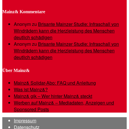
Mainz& Kommentare
Anonym
zu
Brisante Mainzer Studie: Infraschall von
Windrädern kann die Herzleistung des Menschen
deutlich schädigen
Anonym
zu
Brisante Mainzer Studie: Infraschall von
Windrädern kann die Herzleistung des Menschen
deutlich schädigen
Über Mainz&
Mainz& Solidar-Abo: FAQ und Anleitung
Was ist Mainz&?
Mainz& gik – Wer hinter Mainz& steckt
Werben auf Mainz& – Mediadaten, Anzeigen und
Sponsored Posts
Impressum
Datenschutz