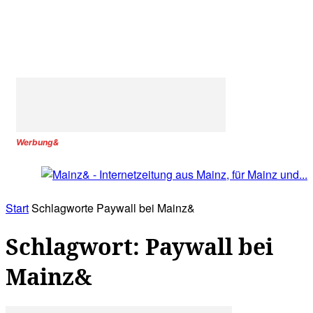
Werbung&
Start
Schlagworte
Paywall bei Mainz&
Schlagwort: Paywall bei
Mainz&