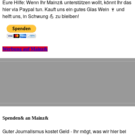
Eure Hilfe: Wenn Ihr Mainz& unterstützen wollt, könnt Ihr das
hier via Paypal tun. Kauft uns ein gutes Glas Wein 🍷 und
helft uns, in Schwung 💪 zu bleiben!
Werbung auf Mainz&
Spenden& an Mainz&
Guter Journalismus kostet Geld - Ihr mögt, was wir hier bei