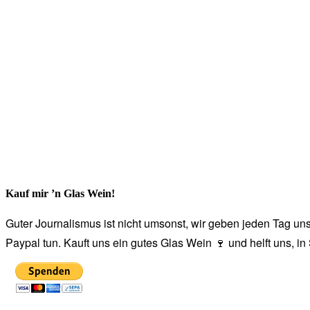
Kauf mir ’n Glas Wein!
Guter Journalismus ist nicht umsonst, wir geben jeden Tag unse
Paypal tun. Kauft uns ein gutes Glas Wein 🍷 und helft uns, i