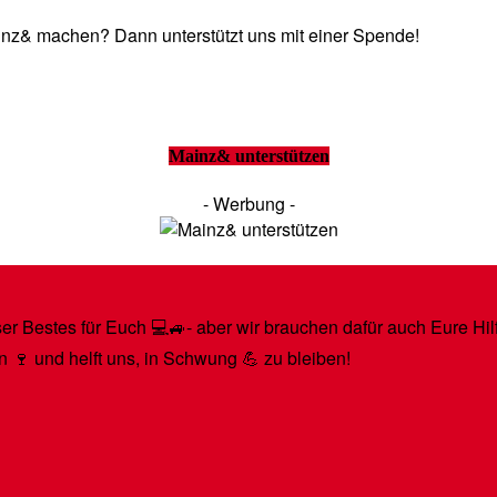
Mainz& machen? Dann unterstützt uns mit einer Spende!
Mainz& unterstützen
- Werbung -
r Bestes für Euch 💻🚙- aber wir brauchen dafür auch Eure Hilfe
n 🍷 und helft uns, in Schwung 💪 zu bleiben!