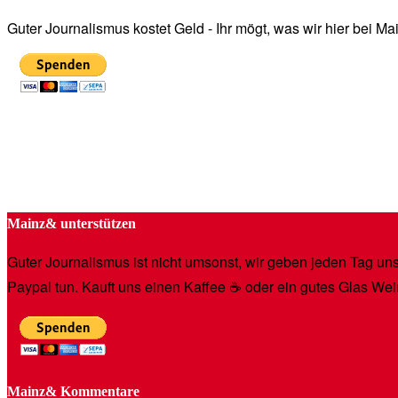
Guter Journalismus kostet Geld - Ihr mögt, was wir hier bei 
Mainz& unterstützen
Guter Journalismus ist nicht umsonst, wir geben jeden Tag unse
Paypal tun. Kauft uns einen Kaffee ☕️ oder ein gutes Glas Wei
Mainz& Kommentare