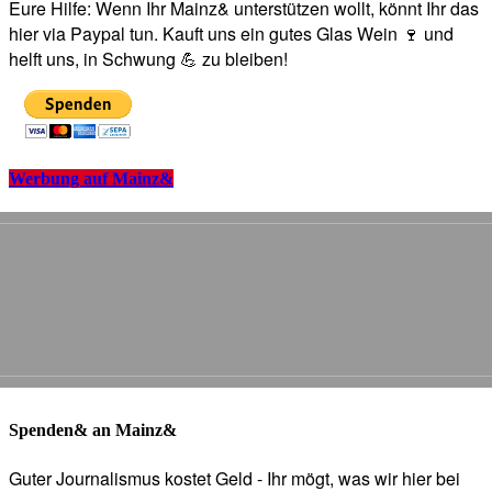
Eure Hilfe: Wenn Ihr Mainz& unterstützen wollt, könnt Ihr das
hier via Paypal tun. Kauft uns ein gutes Glas Wein 🍷 und
helft uns, in Schwung 💪 zu bleiben!
Werbung auf Mainz&
Spenden& an Mainz&
Guter Journalismus kostet Geld - Ihr mögt, was wir hier bei