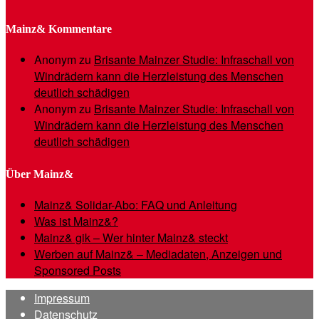
Mainz& Kommentare
Anonym
zu
Brisante Mainzer Studie: Infraschall von
Windrädern kann die Herzleistung des Menschen
deutlich schädigen
Anonym
zu
Brisante Mainzer Studie: Infraschall von
Windrädern kann die Herzleistung des Menschen
deutlich schädigen
Über Mainz&
Mainz& Solidar-Abo: FAQ und Anleitung
Was ist Mainz&?
Mainz& gik – Wer hinter Mainz& steckt
Werben auf Mainz& – Mediadaten, Anzeigen und
Sponsored Posts
Impressum
Datenschutz