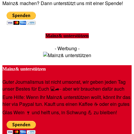
Mainz& machen? Dann unterstützt uns mit einer Spende!
Mainz& unterstützen
- Werbung -
Mainz& unterstützen
Guter Journalismus ist nicht umsonst, wir geben jeden Tag
unser Bestes für Euch 💻🚙- aber wir brauchen dafür auch
Eure Hilfe: Wenn Ihr Mainz& unterstützen wollt, könnt Ihr das
hier via Paypal tun. Kauft uns einen Kaffee ☕️ oder ein gutes
Glas Wein 🍷 und helft uns, in Schwung 💪 zu bleiben!