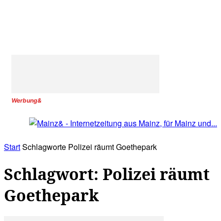
Werbung&
Start
Schlagworte
Polizei räumt Goethepark
Schlagwort: Polizei räumt
Goethepark