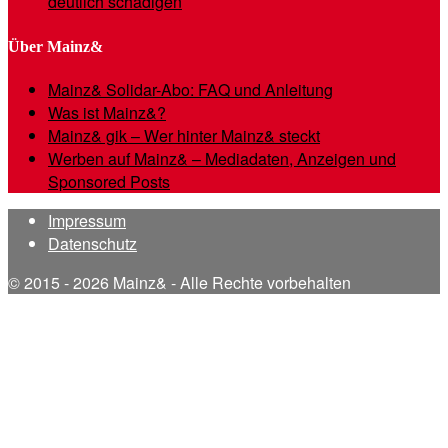
deutlich schädigen
Über Mainz&
Mainz& Solidar-Abo: FAQ und Anleitung
Was ist Mainz&?
Mainz& gik – Wer hinter Mainz& steckt
Werben auf Mainz& – Mediadaten, Anzeigen und
Sponsored Posts
Impressum
Datenschutz
© 2015 - 2026 Mainz& - Alle Rechte vorbehalten