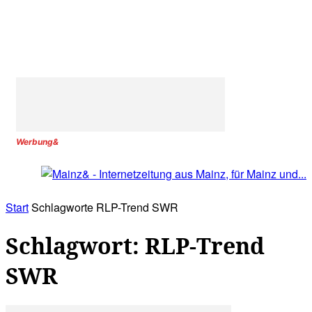
Werbung&
Start
Schlagworte
RLP-Trend SWR
Schlagwort: RLP-Trend
SWR