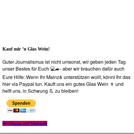
Kauf mir ’n Glas Wein!
Guter Journalismus ist nicht umsonst, wir geben jeden Tag
unser Bestes für Euch 💻🚙- aber wir brauchen dafür auch
Eure Hilfe: Wenn Ihr Mainz& unterstützen wollt, könnt Ihr das
hier via Paypal tun. Kauft uns ein gutes Glas Wein 🍷 und
helft uns, in Schwung 💪 zu bleiben!
Werbung auf Mainz&