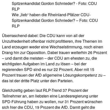
Wie „lieb“ haben die Rheinland-Pfälzer CDU-
Spitzenkandidat Gordon Schnieder? – Foto: CDU
RLP
Überraschend dabei: Die CDU kann von all der
Unzufriedenheit offenbar nicht profitieren, ihre Themen im
Land erzeugen weder eine Wechselstimmung, noch einen
Drang hin zur Opposition. Dabei trauen weiterhin 26 Prozent
– und damit die meisten – der CDU am ehesten zu, die
wichtigsten Aufgaben im Land zu lösen – bei der
regierenden SPD sind es nur 22 Prozent. Aber mit 15
Prozent trauen der AfD allgemeine Lösungskompetenz zu –
das ist der dritte Platz unter den Parteien.
Gleichzeitig geben laut RLP-Trend 37 Prozent der
Teilnehmer an, am liebsten eine Landesregierung unter
SPD-Führung haben zu wollen, nur 31 Prozent wünschen
sich hier die CDU, 19 Prozent die AfD. Damit geht die