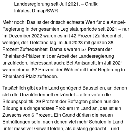
Landesregierung seit Juli 2021. – Grafik:
Infratest Dimap/SWR
Mehr noch: Das ist der drittschlechteste Wert für die Ampel-
Regierung in der gesamten Legislaturperiode seit 2021 – nur
im Dezember 2022 waren es mit 42 Prozent Zufriedenheit
weniger, der Tiefstand lag im Juli 2023 mit ganzen 38
Prozent Zufriedenheit. Damals waren 57 Prozent der
Rheinland-Pfälzer mit der Arbeit der Landesregierung
unzufrieden. Interessant auch: Bei Amtsantritt im Juli 2021
waren einmal 62 Prozent der Wähler mit ihrer Regierung in
Rheinland-Pfalz zufrieden.
Tatsächlich gibt es im Land genügend Baustellen, an denen
sich die Unzufriedenheit entzündet – allen voran die
Bildungspolitik. 29 Prozent der Befragten geben nun die
Bildung als dringendstes Problem im Land an, das ist ein
Zuwachs von 6 Prozent. Ein Grund dürften die neuen
Enthüllungen sein, nach denen viel mehr Schulen in Land
unter massiver Gewalt leiden, als bislang gedacht – und