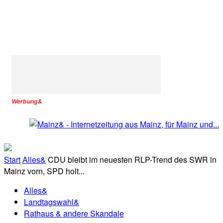
Werbung&
Start
Alles&
CDU bleibt im neuesten RLP-Trend des SWR in
Mainz vorn, SPD holt...
Alles&
Landtagswahl&
Rathaus & andere Skandale