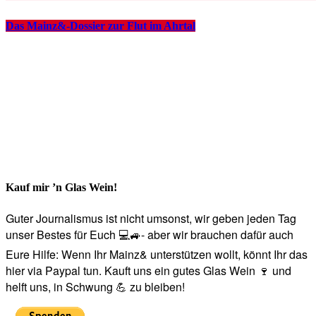
Das Mainz&-Dossier zur Flut im Ahrtal
Kauf mir ’n Glas Wein!
Guter Journalismus ist nicht umsonst, wir geben jeden Tag
unser Bestes für Euch 💻🚙- aber wir brauchen dafür auch
Eure Hilfe: Wenn Ihr Mainz& unterstützen wollt, könnt Ihr das
hier via Paypal tun. Kauft uns ein gutes Glas Wein 🍷 und
helft uns, in Schwung 💪 zu bleiben!