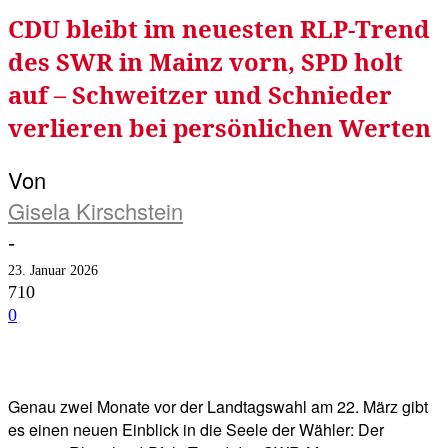
CDU bleibt im neuesten RLP-Trend
des SWR in Mainz vorn, SPD holt
auf – Schweitzer und Schnieder
verlieren bei persönlichen Werten
Von
Gisela Kirschstein
-
23. Januar 2026
710
0
Facebook
Twitter
Telegram
WhatsA
Genau zwei Monate vor der Landtagswahl am 22. März gibt
es einen neuen Einblick in die Seele der Wähler: Der