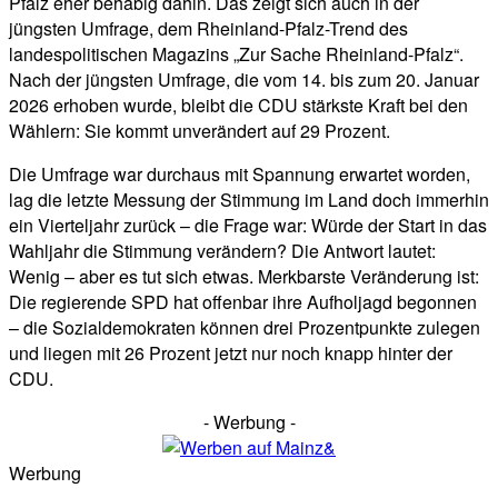
Pfalz eher behäbig dahin. Das zeigt sich auch in der
jüngsten Umfrage, dem Rheinland-Pfalz-Trend des
landespolitischen Magazins „Zur Sache Rheinland-Pfalz“.
Nach der jüngsten Umfrage, die vom 14. bis zum 20. Januar
2026 erhoben wurde, bleibt die CDU stärkste Kraft bei den
Wählern: Sie kommt unverändert auf 29 Prozent.
Die Umfrage war durchaus mit Spannung erwartet worden,
lag die letzte Messung der Stimmung im Land doch immerhin
ein Vierteljahr zurück – die Frage war: Würde der Start in das
Wahljahr die Stimmung verändern? Die Antwort lautet:
Wenig – aber es tut sich etwas. Merkbarste Veränderung ist:
Die regierende SPD hat offenbar ihre Aufholjagd begonnen
– die Sozialdemokraten können drei Prozentpunkte zulegen
und liegen mit 26 Prozent jetzt nur noch knapp hinter der
CDU.
- Werbung -
Werbung