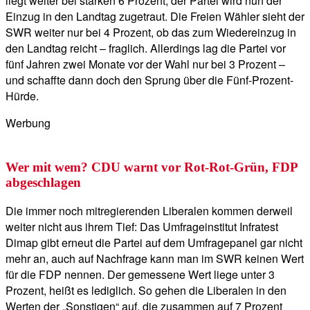
liegt weiter bei starken 6 Prozent, der Partei wird nun der
Einzug in den Landtag zugetraut. Die Freien Wähler sieht der
SWR weiter nur bei 4 Prozent, ob das zum Wiedereinzug in
den Landtag reicht – fraglich. Allerdings lag die Partei vor
fünf Jahren zwei Monate vor der Wahl nur bei 3 Prozent –
und schaffte dann doch den Sprung über die Fünf-Prozent-
Hürde.
Werbung
Wer mit wem? CDU warnt vor Rot-Rot-Grün, FDP
abgeschlagen
Die immer noch mitregierenden Liberalen kommen derweil
weiter nicht aus ihrem Tief: Das Umfrageinstitut Infratest
Dimap gibt erneut die Partei auf dem Umfragepanel gar nicht
mehr an, auch auf Nachfrage kann man im SWR keinen Wert
für die FDP nennen. Der gemessene Wert liege unter 3
Prozent, heißt es lediglich. So gehen die Liberalen in den
Werten der „Sonstigen“ auf, die zusammen auf 7 Prozent