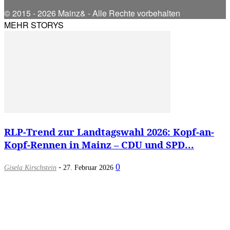
© 2015 - 2026 Mainz& - Alle Rechte vorbehalten
MEHR STORYS
RLP-Trend zur Landtagswahl 2026: Kopf-an-
Kopf-Rennen in Mainz – CDU und SPD...
-
0
Gisela Kirschstein
27. Februar 2026