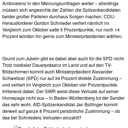
Ambivalenz in den Meinungsumfragen weiter – allerdings
müssen sich angesichts der Zahlen die Spitzenkandidaten
beider großer Parteien durchaus Sorgen machen: CDU-
Herausforderer Gordon Schnieder verliert nämlich im
Vergleich zum Oktober satte 5 Prozentpunkte, nur noch 14
Prozent würden ihn gerne zum Ministerpräsidenten wählen.
Grund zum Jubeln gibt es dabei aber auch für die SPD nicht:
Trotz medialer Dauerpräsenz im Land und auf den TV-
Bildschirmen kommt auch Ministerpräsident Alexander
Schweitzer (SPD) nur auf 34 Prozent direkte Zustimmung –
und verliert im Vergleich zum Oktober vier Prozentpunkte.
Irritierend dabei: Der SWR weist diese Verluste auf seiner
Homepage nicht aus – in Baden-Württemberg tut der Sender
das sehr wohl. AfD-Spitzenkandidat Jan Bollinger kommt
derweil auf ganze 8 Prozent persönliche Zustimmung – ob
das bei Schnieders Verlusten einzahlt?