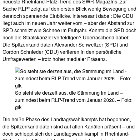
neueste Rheinland-Pfalz-Trend des SWR-Magazins „zur
Sache RLP“ zeigt auf den ersten Blick wenig Bewegung und
dennoch spannende Einblicke. Interessant dabei: Die CDU
liegt auch im neuen Jahr weiter vorn – aber der Abstand zur
SPD schmilzt wie Schnee im Frühjahr. Könnte die SPD doch
noch die Staatskanzlei verteidigen? Überraschend dabei:
Die Spitzenkandidaten Alexander Schweitzer (SPD) und
Gordon Schnieder (CDU) verlieren in den persönliche
Umfragewerten – trotz hoher medialer Präsenz.
So sieht sie derzeit aus, die Stimmung im Land –
zumindest beim RLP-Trend vom Januar 2026. – Foto:
gik
Die heiße Phase des Landtagswahlkampfs hat begonnen,
die Spitzenkandidaten sind auf allen Kanälen präsent – und
doch schleppt sich der Landtagswahlkampf in Rheinland-