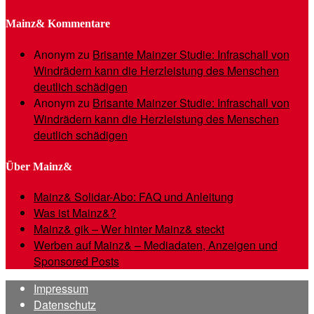
Mainz& Kommentare
Anonym
zu
Brisante Mainzer Studie: Infraschall von
Windrädern kann die Herzleistung des Menschen
deutlich schädigen
Anonym
zu
Brisante Mainzer Studie: Infraschall von
Windrädern kann die Herzleistung des Menschen
deutlich schädigen
Über Mainz&
Mainz& Solidar-Abo: FAQ und Anleitung
Was ist Mainz&?
Mainz& gik – Wer hinter Mainz& steckt
Werben auf Mainz& – Mediadaten, Anzeigen und
Sponsored Posts
Impressum
Datenschutz