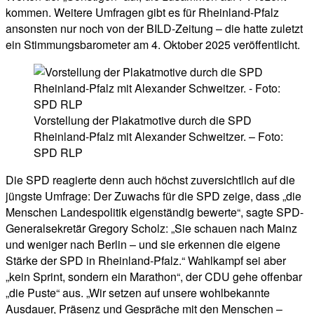
kommen. Weitere Umfragen gibt es für Rheinland-Pfalz
ansonsten nur noch von der BILD-Zeitung – die hatte zuletzt
ein Stimmungsbarometer am 4. Oktober 2025 veröffentlicht.
Vorstellung der Plakatmotive durch die SPD
Rheinland-Pfalz mit Alexander Schweitzer. – Foto:
SPD RLP
Die SPD reagierte denn auch höchst zuversichtlich auf die
jüngste Umfrage: Der Zuwachs für die SPD zeige, dass „die
Menschen Landespolitik eigenständig bewerte“, sagte SPD-
Generalsekretär Gregory Scholz: „Sie schauen nach Mainz
und weniger nach Berlin – und sie erkennen die eigene
Stärke der SPD in Rheinland-Pfalz.“ Wahlkampf sei aber
„kein Sprint, sondern ein Marathon“, der CDU gehe offenbar
„die Puste“ aus. „Wir setzen auf unsere wohlbekannte
Ausdauer, Präsenz und Gespräche mit den Menschen –