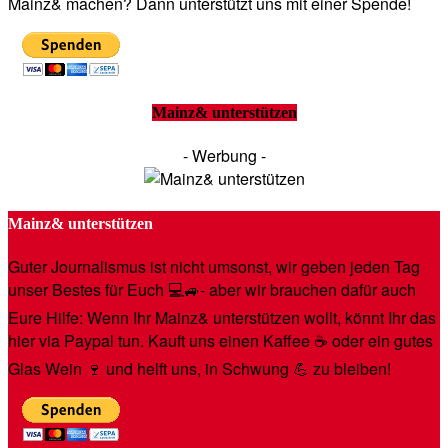
Mainz& machen? Dann unterstützt uns mit einer Spende!
Mainz& unterstützen
- Werbung -
Mainz& unterstützen
Guter Journalismus ist nicht umsonst, wir geben jeden Tag
unser Bestes für Euch 💻🚙- aber wir brauchen dafür auch
Eure Hilfe: Wenn Ihr Mainz& unterstützen wollt, könnt Ihr das
hier via Paypal tun. Kauft uns einen Kaffee ☕️ oder ein gutes
Glas Wein 🍷 und helft uns, in Schwung 💪 zu bleiben!