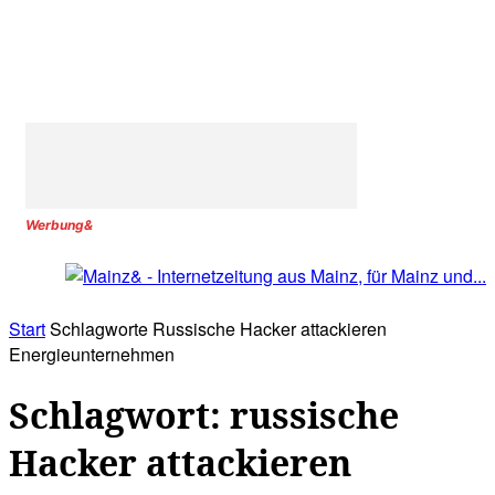
Werbung&
Start
Schlagworte
Russische Hacker attackieren
Energieunternehmen
Schlagwort: russische
Hacker attackieren