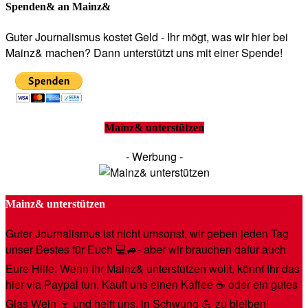
Spenden& an Mainz&
Guter Journalismus kostet Geld - Ihr mögt, was wir hier bei
Mainz& machen? Dann unterstützt uns mit einer Spende!
Mainz& unterstützen
- Werbung -
Mainz& unterstützen
Guter Journalismus ist nicht umsonst, wir geben jeden Tag
unser Bestes für Euch 💻🚙- aber wir brauchen dafür auch
Eure Hilfe: Wenn Ihr Mainz& unterstützen wollt, könnt Ihr das
hier via Paypal tun. Kauft uns einen Kaffee ☕️ oder ein gutes
Glas Wein 🍷 und helft uns, in Schwung 💪 zu bleiben!