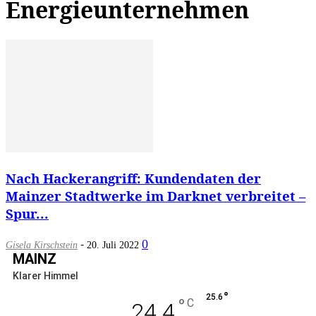
Energieunternehmen
Nach Hackerangriff: Kundendaten der
Mainzer Stadtwerke im Darknet verbreitet –
Spur...
-
0
Gisela Kirschstein
20. Juli 2022
MAINZ
Klarer Himmel
°
25.6
°
C
24.4