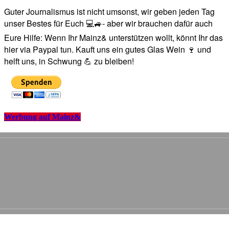
Guter Journalismus ist nicht umsonst, wir geben jeden Tag
unser Bestes für Euch 💻🚙- aber wir brauchen dafür auch
Eure Hilfe: Wenn Ihr Mainz& unterstützen wollt, könnt Ihr das
hier via Paypal tun. Kauft uns ein gutes Glas Wein 🍷 und
helft uns, in Schwung 💪 zu bleiben!
Werbung auf Mainz&