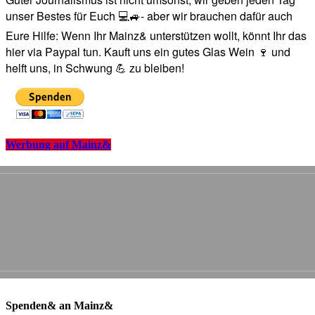
unser Bestes für Euch 💻🚙- aber wir brauchen dafür auch
Eure Hilfe: Wenn Ihr Mainz& unterstützen wollt, könnt Ihr das
hier via Paypal tun. Kauft uns ein gutes Glas Wein 🍷 und
helft uns, in Schwung 💪 zu bleiben!
Werbung auf Mainz&
Spenden& an Mainz&