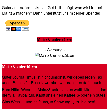
Guter Journalismus kostet Geld - Ihr mögt, was wir hier bei
Mainz& machen? Dann unterstützt uns mit einer Spende!
Mainz& unterstützen
- Werbung -
Mainz& unterstützen
Guter Journalismus ist nicht umsonst, wir geben jeden Tag
unser Bestes für Euch 💻🚙- aber wir brauchen dafür auch
Eure Hilfe: Wenn Ihr Mainz& unterstützen wollt, könnt Ihr das
hier via Paypal tun. Kauft uns einen Kaffee ☕️ oder ein gutes
Glas Wein 🍷 und helft uns, in Schwung 💪 zu bleiben!