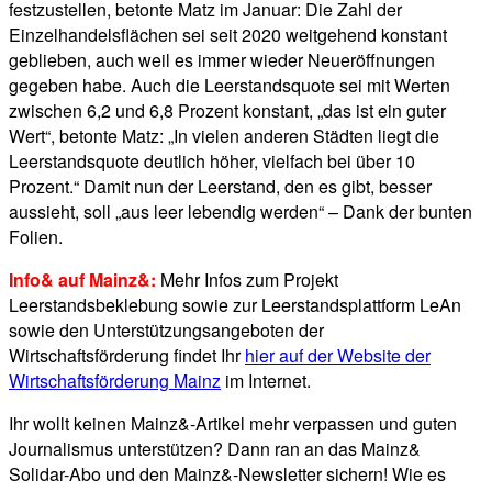
festzustellen, betonte Matz im Januar: Die Zahl der
Einzelhandelsflächen sei seit 2020 weitgehend konstant
geblieben, auch weil es immer wieder Neueröffnungen
gegeben habe. Auch die Leerstandsquote sei mit Werten
zwischen 6,2 und 6,8 Prozent konstant, „das ist ein guter
Wert“, betonte Matz: „In vielen anderen Städten liegt die
Leerstandsquote deutlich höher, vielfach bei über 10
Prozent.“ Damit nun der Leerstand, den es gibt, besser
aussieht, soll „aus leer lebendig werden“ – Dank der bunten
Folien.
Info& auf Mainz&:
Mehr Infos zum Projekt
Leerstandsbeklebung sowie zur Leerstandsplattform LeAn
sowie den Unterstützungsangeboten der
Wirtschaftsförderung findet Ihr
hier auf der Website der
Wirtschaftsförderung Mainz
im Internet.
Ihr wollt keinen Mainz&-Artikel mehr verpassen und guten
Journalismus unterstützen? Dann ran an das Mainz&
Solidar-Abo und den Mainz&-Newsletter sichern! Wie es