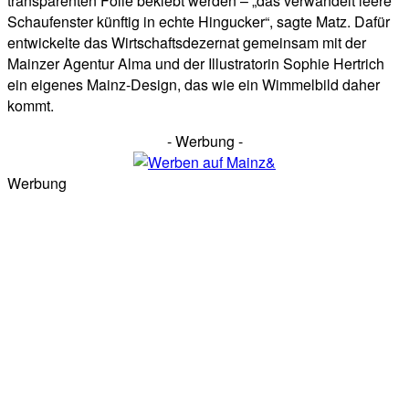
transparenten Folie beklebt werden – „das verwandelt leere
Schaufenster künftig in echte Hingucker“, sagte Matz. Dafür
entwickelte das Wirtschaftsdezernat gemeinsam mit der
Mainzer Agentur Alma und der Illustratorin Sophie Hertrich
ein eigenes Mainz-Design, das wie ein Wimmelbild daher
kommt.
- Werbung -
Werbung