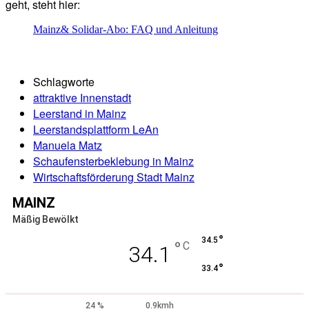
geht, steht hier:
Mainz& Solidar-Abo: FAQ und Anleitung
Schlagworte
attraktive Innenstadt
Leerstand in Mainz
Leerstandsplattform LeAn
Manuela Matz
Schaufensterbeklebung in Mainz
Wirtschaftsförderung Stadt Mainz
MAINZ
Mäßig Bewölkt
°
34.5
°
C
34.1
°
33.4
24 %
0.9kmh