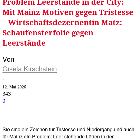
Problem Leerstände in der City:
Mit Mainz-Motiven gegen Tristesse
– Wirtschaftsdezernentin Matz:
Schaufensterfolie gegen
Leerstände
Von
Gisela Kirschstein
-
12. Mai 2026
343
0
Facebook
Twitter
Telegram
WhatsA
Sie sind ein Zeichen für Tristesse und Niedergang und auch
für Mainz ein Problem: Leer stehende Läden in der