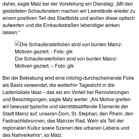
daher, sagte Matz bei der Vorstellung am Dienstag: „Mit den
gestalteten Schaufenstern machen wir Leerstände wieder zu
einem positiven Teil des Stadtbilds und wollen diese optisch
aufwerten und die Einkaufsstraßen lebendiger wirken
lassen.“
Die Schaufensterfolien sind von bunten Mainz-
Motiven geziert. – Foto: gik
Bei der Beklebung wird eine milchig-durchscheinende Folie
als Basis verwendet, die weiterhin Tageslicht in die
Ladenlokale lässt – das sei ein Vorteil bei Renovierungen
und Besichtigungen, sagte Matz weiter. „Als Motive greifen
wir bewusst typische und identitätsstiftende Elemente der
Stadt Mainz auf: unseren Dom, St. Stephan, den Rhein, den
Fastnachtsbrunnen, das Mainzer Rad, Wein als Teil der
regionalen Kultur sowie Szenen des urbanen Lebens und
des Nahverkehrs“, so Matz.