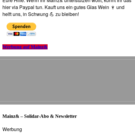
Eure Hilfe: Wenn Ihr Mainz& unterstützen wollt, könnt Ihr das
hier via Paypal tun. Kauft uns ein gutes Glas Wein 🍷 und
helft uns, in Schwung 💪 zu bleiben!
Werbung auf Mainz&
Mainz& – Solidar-Abo & Newsletter
Werbung