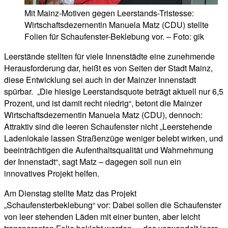
Mit Mainz-Motiven gegen Leerstands-Tristesse:
Wirtschaftsdezernentin Manuela Matz (CDU) stellte
Folien für Schaufenster-Beklebung vor. – Foto: gik
Leerstände stellten für viele Innenstädte eine zunehmende
Herausforderung dar, heißt es von Seiten der Stadt Mainz,
diese Entwicklung sei auch in der Mainzer Innenstadt
spürbar. „Die hiesige Leerstandsquote beträgt aktuell nur 6,5
Prozent, und ist damit recht niedrig“, betont die Mainzer
Wirtschaftsdezernentin Manuela Matz (CDU), dennoch:
Attraktiv sind die leeren Schaufenster nicht „Leerstehende
Ladenlokale lassen Straßenzüge weniger belebt wirken, und
beeinträchtigen die Aufenthaltsqualität und Wahrnehmung
der Innenstadt“, sagt Matz – dagegen soll nun ein
innovatives Projekt helfen.
Am Dienstag stellte Matz das Projekt
„Schaufensterbeklebung“ vor: Dabei sollen die Schaufenster
von leer stehenden Läden mit einer bunten, aber leicht