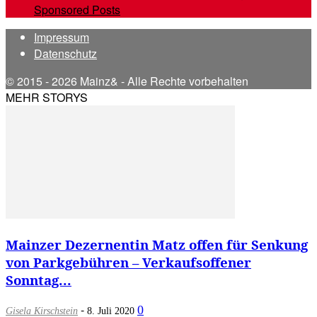
Sponsored Posts
Impressum
Datenschutz
© 2015 - 2026 Mainz& - Alle Rechte vorbehalten
MEHR STORYS
Mainzer Dezernentin Matz offen für Senkung
von Parkgebühren – Verkaufsoffener
Sonntag...
-
0
Gisela Kirschstein
8. Juli 2020