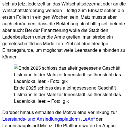
sich ab jetzt jederzeit an das Wirtschaftsdezernat oder an die
Wirtschaftsförderung wenden – fertig zum Einsatz sollen die
ersten Folien in einigen Wochen sein. Matz musste aber
auch einräumen, dass die Beklebung nicht billig sei, betonte
aber auch: Bei der Finanzierung wolle die Stadt den
Ladenbesitzern unter die Arme greifen, man strebe ein
gemeinschaftliches Modell an. Ziel sei eine niedrige
Einstiegshürde, um möglichst viele Leerstände einbinden zu
können.
Ende 2025 schloss das alteingesessene Geschäft
Listmann in der Mainzer Innenstadt, seither steht das
Ladenlokal leer. – Foto: gik
Darüber hinaus enthalten die Motive eine Verlinkung zur
Leerstands- und Ansiedlungsplattform „LeAn“
der
Landeshauptstadt Mainz. Die Plattform wurde im August