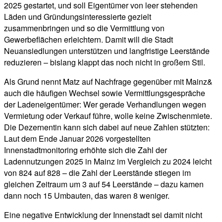
2025 gestartet, und soll Eigentümer von leer stehenden
Läden und Gründungsinteressierte gezielt
zusammenbringen und so die Vermittlung von
Gewerbeflächen erleichtern. Damit will die Stadt
Neuansiedlungen unterstützen und langfristige Leerstände
reduzieren – bislang klappt das noch nicht in großem Stil.
Als Grund nennt Matz auf Nachfrage gegenüber mit Mainz&
auch die häufigen Wechsel sowie Vermittlungsgespräche
der Ladeneigentümer: Wer gerade Verhandlungen wegen
Vermietung oder Verkauf führe, wolle keine Zwischenmiete.
Die Dezernentin kann sich dabei auf neue Zahlen stützten:
Laut dem Ende Januar 2026 vorgestellten
Innenstadtmonitoring erhöhte sich die Zahl der
Ladennutzungen 2025 in Mainz im Vergleich zu 2024 leicht
von 824 auf 828 – die Zahl der Leerstände stiegen im
gleichen Zeitraum um 3 auf 54 Leerstände – dazu kamen
dann noch 15 Umbauten, das waren 8 weniger.
Eine negative Entwicklung der Innenstadt sei damit nicht