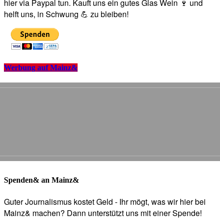
hier via Paypal tun. Kauft uns ein gutes Glas Wein 🍷 und
helft uns, in Schwung 💪 zu bleiben!
Werbung auf Mainz&
Spenden& an Mainz&
Guter Journalismus kostet Geld - Ihr mögt, was wir hier bei
Mainz& machen? Dann unterstützt uns mit einer Spende!