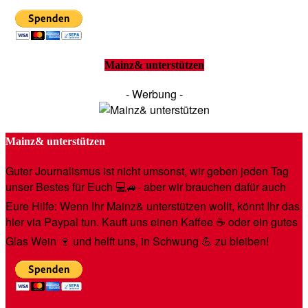
Mainz& unterstützen
- Werbung -
Mainz& unterstützen
Guter Journalismus ist nicht umsonst, wir geben jeden Tag
unser Bestes für Euch 💻🚙- aber wir brauchen dafür auch
Eure Hilfe: Wenn Ihr Mainz& unterstützen wollt, könnt Ihr das
hier via Paypal tun. Kauft uns einen Kaffee ☕️ oder ein gutes
Glas Wein 🍷 und helft uns, in Schwung 💪 zu bleiben!