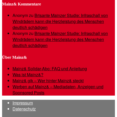
Mainz& Kommentare
Anonym
zu
Brisante Mainzer Studie: Infraschall von
Windrädern kann die Herzleistung des Menschen
deutlich schädigen
Anonym
zu
Brisante Mainzer Studie: Infraschall von
Windrädern kann die Herzleistung des Menschen
deutlich schädigen
Über Mainz&
Mainz& Solidar-Abo: FAQ und Anleitung
Was ist Mainz&?
Mainz& gik – Wer hinter Mainz& steckt
Werben auf Mainz& – Mediadaten, Anzeigen und
Sponsored Posts
Impressum
Datenschutz